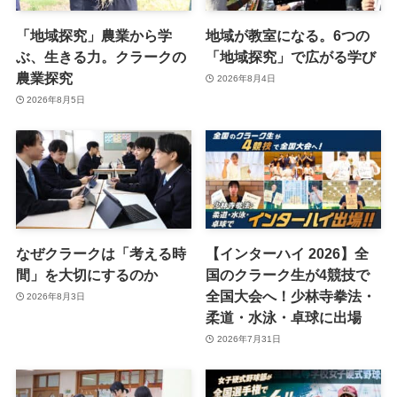
「地域探究」農業から学
地域が教室になる。6つの
ぶ、生きる力。クラークの
「地域探究」で広がる学び
農業探究
2026年8月4日
2026年8月5日
なぜクラークは「考える時
【インターハイ 2026】全
間」を大切にするのか
国のクラーク生が4競技で
全国大会へ！少林寺拳法・
2026年8月3日
柔道・水泳・卓球に出場
2026年7月31日