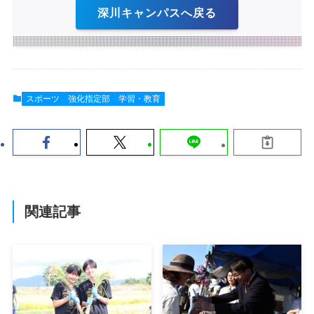
深川キャンパスへ戻る
スポーツ
強化指定部
学習・教育
関連記事