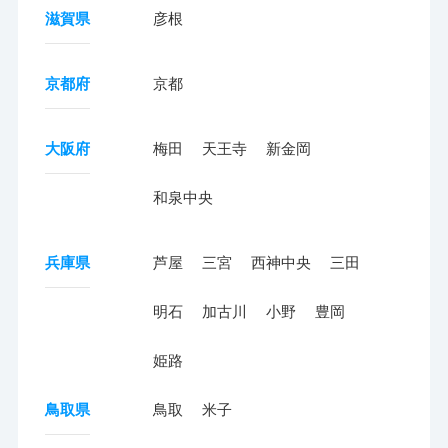
滋賀県
彦根
京都府
京都
大阪府
梅田
天王寺
新金岡
和泉中央
兵庫県
芦屋
三宮
西神中央
三田
明石
加古川
小野
豊岡
姫路
鳥取県
鳥取
米子