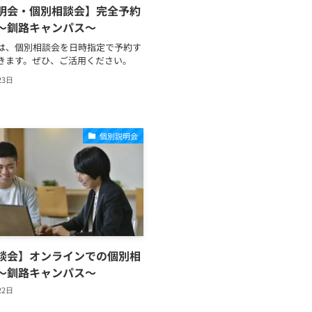
明会・個別相談会】完全予約
～釧路キャンパス～
は、個別相談会を日時指定で予約す
きます。ぜひ、ご活用ください。
23日
個別説明会
談会】オンラインでの個別相
～釧路キャンパス～
22日