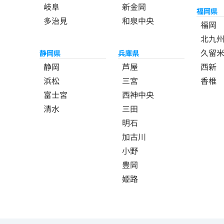
岐阜
新金岡
福岡県
多治見
和泉中央
福岡
北九
久留
静岡県
兵庫県
静岡
芦屋
西新
浜松
三宮
香椎
富士宮
西神中央
清水
三田
明石
加古川
小野
豊岡
姫路