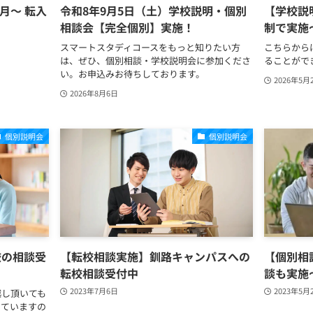
月～ 転入
令和8年9月5日（土）学校説明・個別
【学校説
相談会【完全個別】実施！
制で実施
スマートスタディコースをもっと知りたい方
こちらから
は、ぜひ、個別相談・学校説明会に参加くださ
ることがで
い。お申込みお待ちしております。
2026年5月
2026年8月6日
個別説明会
個別説明会
校の相談受
【転校相談実施】釧路キャンパスへの
【個別相
転校相談受付中
談も実施
2023年7月6日
2023年5月
越し頂いても
していますの