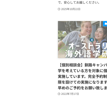
で、安心してお越しください。
2025年10月22日
【個別相談会】釧路キャン
学を考えている方を対象に
実施しています。完全予約
限を設けての実施になりま
早めのご予約をお願い致し
2022年7月17日