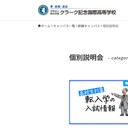
ホーム
キャンパス一覧
釧路キャンパス
個別説明会
個別説明会
– categor