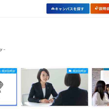
説明
キャンパスを探す
y –
個別説明会
個別説明会