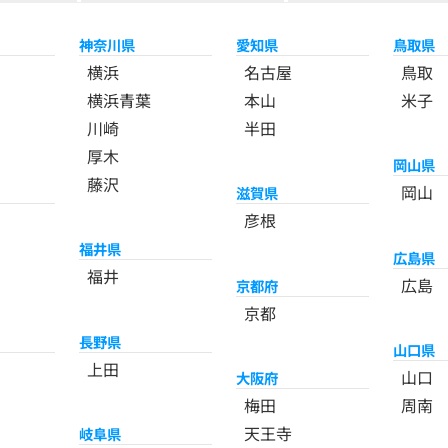
神奈川県
愛知県
鳥取県
横浜
名古屋
鳥取
横浜青葉
本山
米子
川崎
半田
厚木
岡山県
藤沢
岡山
滋賀県
彦根
福井県
広島県
福井
広島
京都府
京都
長野県
山口県
上田
山口
大阪府
梅田
周南
天王寺
岐阜県