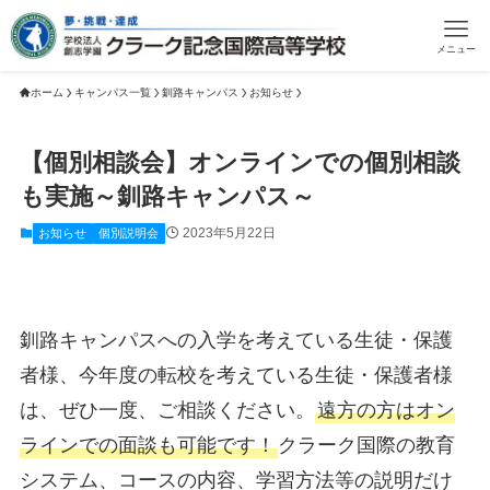
メニュー
ホーム
キャンパス一覧
釧路キャンパス
お知らせ
【個別相談会】オンラインでの個別相談
も実施～釧路キャンパス～
2023年5月22日
お知らせ
個別説明会
釧路キャンパスへの入学を考えている生徒・保護
者様、今年度の転校を考えている生徒・保護者様
は、ぜひ一度、ご相談ください。
遠方の方はオン
ラインでの面談も可能です！
クラーク国際の教育
システム、コースの内容、学習方法等の説明だけ