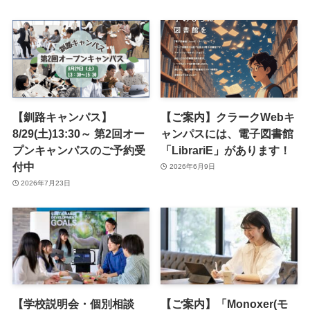
【釧路キャンパス】
【ご案内】クラークWebキ
8/29(土)13:30～ 第2回オー
ャンパスには、電子図書館
プンキャンパスのご予約受
「LibrariE」があります！
付中
2026年6月9日
2026年7月23日
【学校説明会・個別相談
【ご案内】「Monoxer(モ