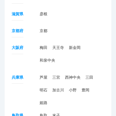
滋賀県
彦根
京都府
京都
大阪府
梅田
天王寺
新金岡
和泉中央
兵庫県
芦屋
三宮
西神中央
三田
明石
加古川
小野
豊岡
姫路
鳥取県
鳥取
米子