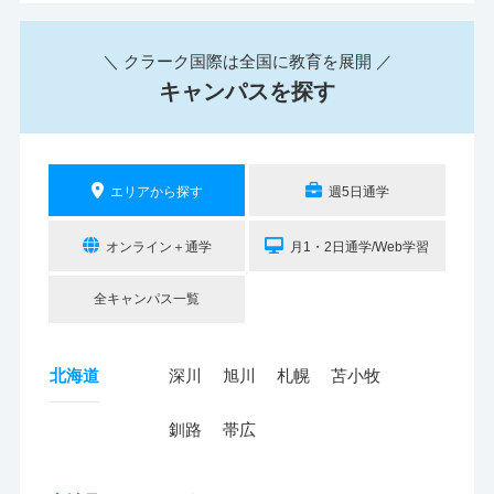
＼ クラーク国際は全国に教育を展開 ／
キャンパスを探す
エリアから探す
週5日通学
オンライン＋通学
月1・2日通学/Web学習
全キャンパス一覧
北海道
深川
旭川
札幌
苫小牧
釧路
帯広