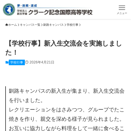
メニュー
ホーム
キャンパス一覧
釧路キャンパス
学校行事
【学校行事】新入生交流会を実施しまし
た！
2026年4月21日
学校行事
釧路キャンパスの新入生が集まり、新入生交流会
を行いました。
レクリエーションをはさみつつ、グループでたこ
焼きを作り、親交を深める様子が見られました。
お互いに協力しながら料理をして一緒に食べるこ