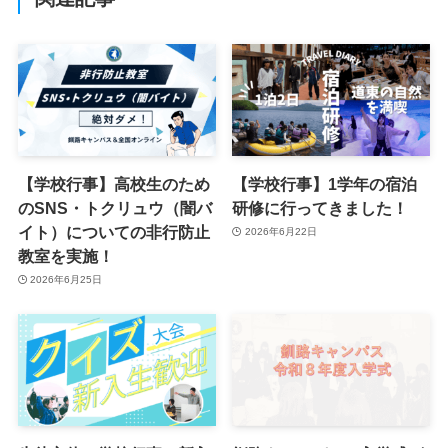
【学校行事】高校生のため
【学校行事】1学年の宿泊
のSNS・トクリュウ（闇バ
研修に行ってきました！
イト）についての非行防止
2026年6月22日
教室を実施！
2026年6月25日