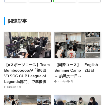
関連記事
【eスポーツコース】Team
【国際コース】 English
Bumbooooooが「第6回
Summer Camp 2日目
V3 SCG CUP League of
～ 挑戦の一日～
Legends部門」で準優勝
2026年8月8日
2026年8月9日