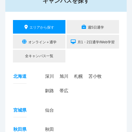
キャンパスを探す
エリアから探す
週5日通学
オンライン＋通学
月1・2日通学/Web学習
全キャンパス一覧
北海道
深川
旭川
札幌
苫小牧
釧路
帯広
宮城県
仙台
秋田県
秋田