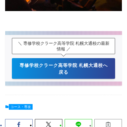
＼ 専修学校クラーク高等学院 札幌大通校の最新
情報 ／
専修学校クラーク高等学院 札幌大通校へ
戻る
コース・専攻