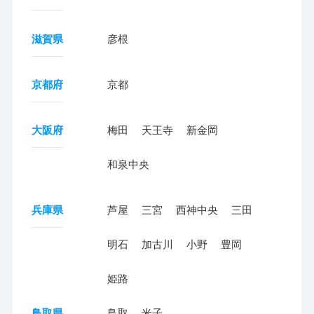
滋賀県
彦根
京都府
京都
大阪府
梅田
天王寺
新金岡
和泉中央
兵庫県
芦屋
三宮
西神中央
三田
明石
加古川
小野
豊岡
姫路
鳥取県
鳥取
米子