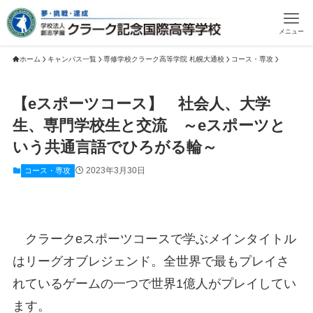
メニュー
ホーム
キャンパス一覧
専修学校クラーク高等学院 札幌大通校
コース・専攻
【eスポーツコース】 社会人、大学
生、専門学校生と交流 ～eスポーツと
いう共通言語でひろがる輪～
2023年3月30日
コース・専攻
クラークeスポーツコースで学ぶメインタイトル
はリーグオブレジェンド。全世界で最もプレイさ
れているゲームの一つで世界1億人がプレイしてい
ます。