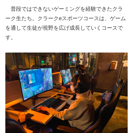
普段ではできないゲーミングを経験できたクラ
ーク生たち。クラークeスポーツコースは、ゲーム
を通して生徒が視野を広げ成長していくコースで
す。