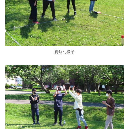
真剣な様子