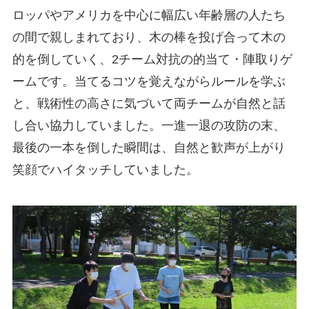
ロッパやアメリカを中心に幅広い年齢層の人たち
の間で親しまれており、木の棒を投げ合って木の
的を倒していく、2チーム対抗の的当て・陣取りゲ
ームです。当てるコツを覚えながらルールを学ぶ
と、戦術性の高さに気づいて両チームが自然と話
し合い協力していました。一進一退の攻防の末、
最後の一本を倒した瞬間は、自然と歓声が上がり
笑顔でハイタッチしていました。