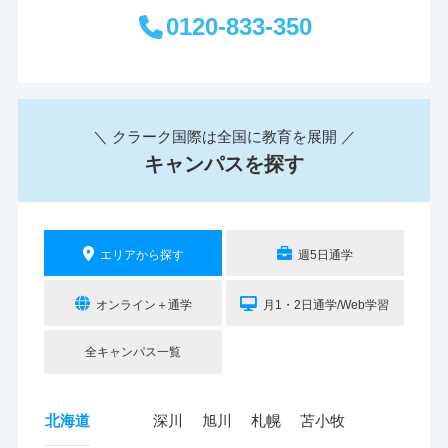
0120-833-350
＼ クラーク国際は全国に教育を展開 ／
キャンパスを探す
エリアから探す
週5日通学
オンライン＋通学
月1・2日通学/Web学習
全キャンパス一覧
北海道
深川
旭川
札幌
苫小牧