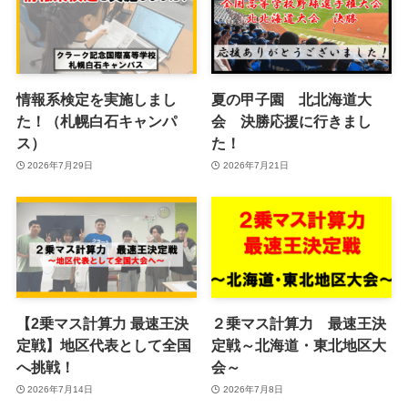
情報系検定を実施しまし
夏の甲子園 北北海道大
た！（札幌白石キャンパ
会 決勝応援に行きまし
ス）
た！
2026年7月29日
2026年7月21日
【2乗マス計算力 最速王決
２乗マス計算力 最速王決
定戦】地区代表として全国
定戦～北海道・東北地区大
へ挑戦！
会～
2026年7月14日
2026年7月8日