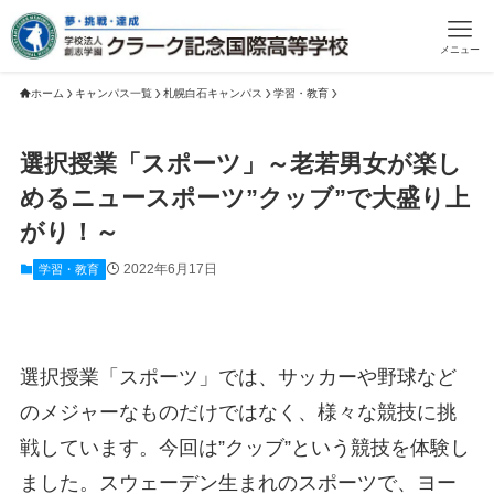
メニュー
ホーム
キャンパス一覧
札幌白石キャンパス
学習・教育
選択授業「スポーツ」～老若男女が楽し
めるニュースポーツ”クッブ”で大盛り上
がり！～
2022年6月17日
学習・教育
選択授業「スポーツ」では、サッカーや野球など
のメジャーなものだけではなく、様々な競技に挑
戦しています。今回は”クッブ”という競技を体験し
ました。スウェーデン生まれのスポーツで、ヨー