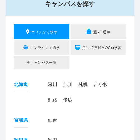
キャンパスを探す
エリアから探す
週5日通学
オンライン＋通学
月1・2日通学/Web学習
全キャンパス一覧
北海道
深川
旭川
札幌
苫小牧
釧路
帯広
宮城県
仙台