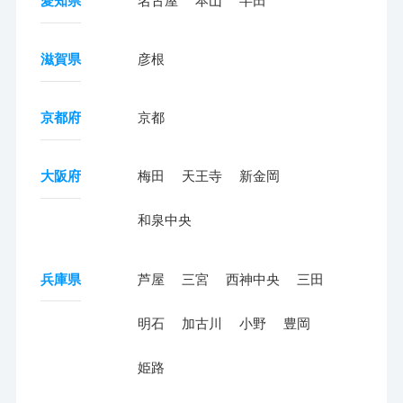
愛知県
名古屋
本山
半田
滋賀県
彦根
京都府
京都
大阪府
梅田
天王寺
新金岡
和泉中央
兵庫県
芦屋
三宮
西神中央
三田
明石
加古川
小野
豊岡
姫路