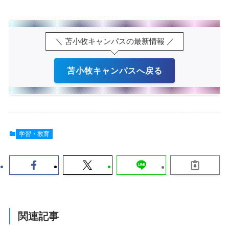
＼ 苫小牧キャンパスの最新情報 ／
苫小牧キャンパスへ戻る
学習・教育
関連記事