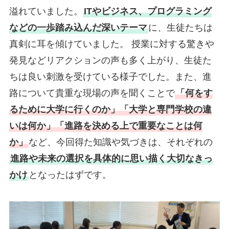
溢れていました。
ITやビジネス、プログラミング
などの一歩踏み込んだ深いテーマ
に、生徒たちは
真剣に耳を傾けていました。 授業に対する驚きや
発見などリアクションの声も多く上がり、生徒た
ちは良い刺激を受けている様子でした。また、進
路について貴重な現場の声を聞くことで
「何をす
るために大学に行くのか」「大学と専門学校の違
いは何か」「進路を決める上で重要なことは何
か」
など、今回得た知識や気づきは、それぞれの
進路や未来の選択を具体的に思い描く大切なきっ
かけ
となったはずです。