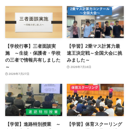
【学校行事】三者面談実
【学習】2乗マス計算力最
施 ～生徒・保護者・学校
速王決定戦～全国大会に挑
の三者で情報共有しました
みました～
～
2026年7月16日
2026年7月27日
【学習】進路特別授業 ～
【学習】体育スクーリング