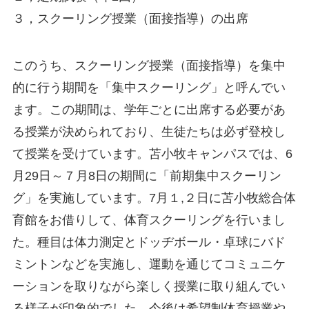
３，スクーリング授業（面接指導）の出席
このうち、スクーリング授業（面接指導）を集中
的に行う期間を「集中スクーリング」と呼んでい
ます。この期間は、学年ごとに出席する必要があ
る授業が決められており、生徒たちは必ず登校し
て授業を受けています。苫小牧キャンパスでは、6
月29日～７月8日の期間に「前期集中スクーリン
グ」を実施しています。7月１,２日に苫小牧総合体
育館をお借りして、体育スクーリングを行いまし
た。種目は体力測定とドッヂボール・卓球にバド
ミントンなどを実施し、運動を通じてコミュニケ
ーションを取りながら楽しく授業に取り組んでい
る様子が印象的でした。今後は希望制体育授業や