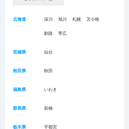
北海道
深川
旭川
札幌
苫小牧
釧路
帯広
宮城県
仙台
秋田県
秋田
福島県
いわき
群馬県
前橋
栃木県
宇都宮