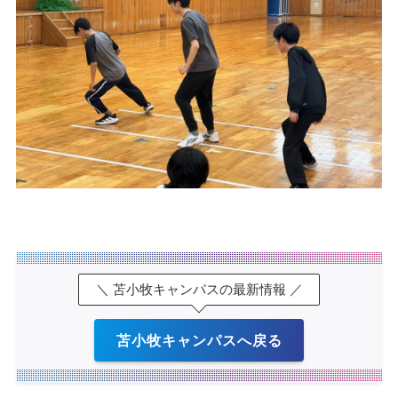
＼ 苫小牧キャンパスの最新情報 ／
苫小牧キャンパスへ戻る