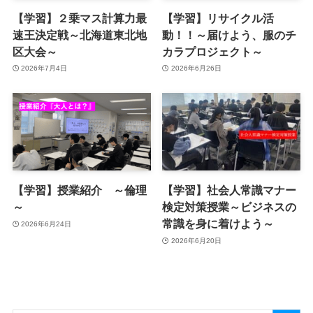
【学習】２乗マス計算力最
【学習】リサイクル活
速王決定戦～北海道東北地
動！！～届けよう、服のチ
区大会～
カラプロジェクト～
2026年7月4日
2026年6月26日
【学習】授業紹介 ～倫理
【学習】社会人常識マナー
～
検定対策授業～ビジネスの
常識を身に着けよう～
2026年6月24日
2026年6月20日