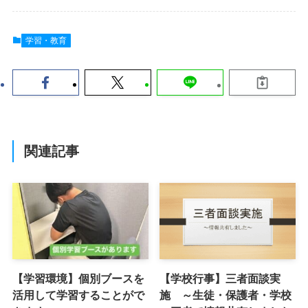
学習・教育
関連記事
【学習環境】個別ブースを
【学校行事】三者面談実
活用して学習することがで
施 ～生徒・保護者・学校