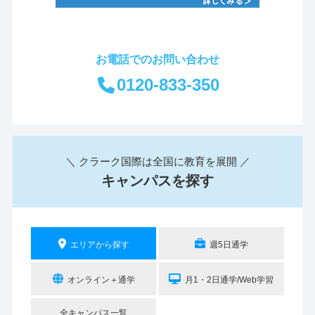
お電話でのお問い合わせ
0120-833-350
＼ クラーク国際は全国に教育を展開 ／
キャンパスを探す
エリアから探す
週5日通学
オンライン＋通学
月1・2日通学/Web学習
全キャンパス一覧