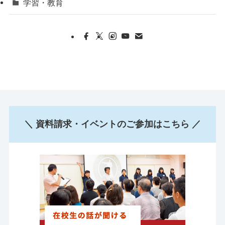
学習・教育
＼ 資料請求・イベントのご参加はこちら ／