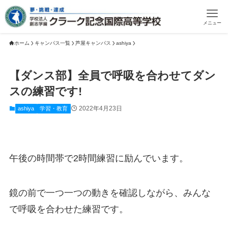
メニュー
ホーム
キャンパス一覧
芦屋キャンパス
ashiya
【ダンス部】全員で呼吸を合わせてダン
スの練習です!
2022年4月23日
ashiya
学習・教育
午後の時間帯で2時間練習に励んでいます。
鏡の前で一つ一つの動きを確認しながら、みんな
で呼吸を合わせた練習です。