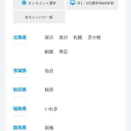
オンライン＋通学
月1・2日通学/Web学習
全キャンパス一覧
北海道
深川
旭川
札幌
苫小牧
釧路
帯広
宮城県
仙台
秋田県
秋田
福島県
いわき
群馬県
前橋