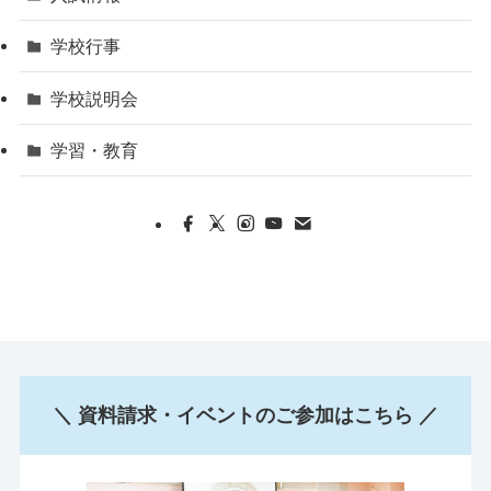
学校行事
学校説明会
学習・教育
＼ 資料請求・イベントのご参加はこちら ／