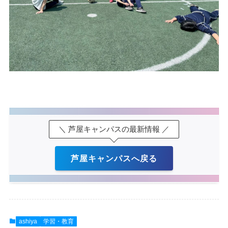
＼ 芦屋キャンパスの最新情報 ／
芦屋キャンパスへ戻る
ashiya
学習・教育