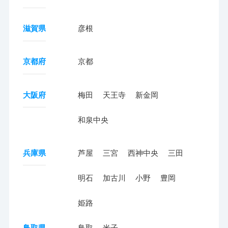
滋賀県
彦根
京都府
京都
大阪府
梅田
天王寺
新金岡
和泉中央
兵庫県
芦屋
三宮
西神中央
三田
明石
加古川
小野
豊岡
姫路
鳥取県
鳥取
米子