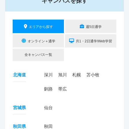
キャンパスを探す
エリアから探す
週5日通学
オンライン＋通学
月1・2日通学/Web学習
全キャンパス一覧
北海道
深川
旭川
札幌
苫小牧
釧路
帯広
宮城県
仙台
秋田県
秋田