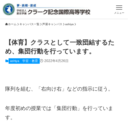
メニュー
ホーム
キャンパス一覧
芦屋キャンパス
ashiya
【体育】クラスとして一致団結するた
め、集団行動を行っています。
2022年4月26日
ashiya
学習・教育
隊列を組む、「右向け右」などの指示に従う。
年度初めの授業では「集団行動」を行っていま
す。