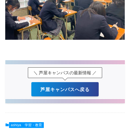
＼ 芦屋キャンパスの最新情報 ／
芦屋キャンパスへ戻る
ashiya
学習・教育