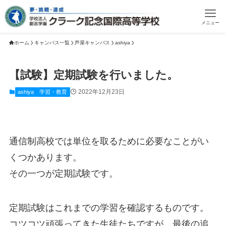
メニュー
ホーム
キャンパス一覧
芦屋キャンパス
ashiya
【試験】定期試験を行いました。
2022年12月23日
ashiya
学習・教育
通信制高校では単位を取るために必要なことがい
くつかあります。
その一つが定期試験です。
定期試験はこれまでの学習を確認するものです。
コツコツ頑張ってきた生徒たちですが、最後の追