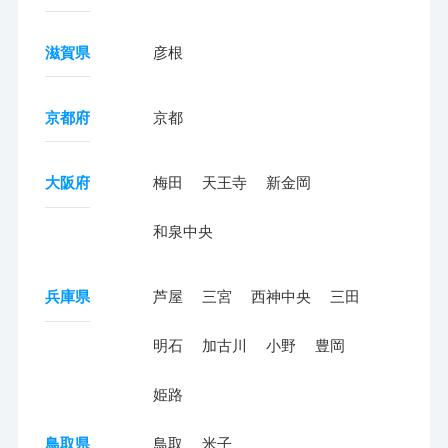
滋賀県
彦根
京都府
京都
大阪府
梅田
天王寺
新金岡
和泉中央
兵庫県
芦屋
三宮
西神中央
三田
明石
加古川
小野
豊岡
姫路
鳥取県
鳥取
米子