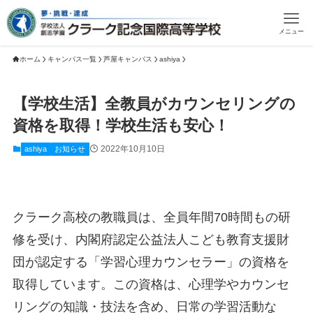
メニュー
ホーム
キャンパス一覧
芦屋キャンパス
ashiya
【学校生活】全教員がカウンセリングの
資格を取得！学校生活も安心！
2022年10月10日
ashiya
お知らせ
クラーク高校の教職員は、全員年間70時間もの研
修を受け、内閣府認定公益法人こども教育支援財
団が認定する「学習心理カウンセラー」の資格を
取得しています。この資格は、心理学やカウンセ
リングの知識・技法を含め、日常の学習活動な