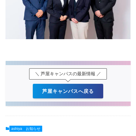
＼ 芦屋キャンパスの最新情報 ／
芦屋キャンパスへ戻る
ashiya
お知らせ