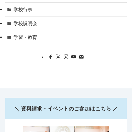
学校行事
学校説明会
学習・教育
＼ 資料請求・イベントのご参加はこちら ／