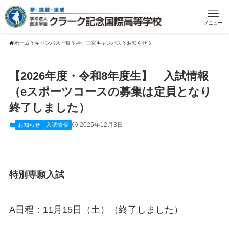
メニュー
ホーム
キャンパス一覧
神戸三宮キャンパス
お知らせ
【2026年度・令和8年度生】 入試情報
（eスポーツコースの募集は定員となり
終了しました）
2025年12月3日
お知らせ
入試情報
特別専願入試
A日程：11月15日（土）（終了しました）