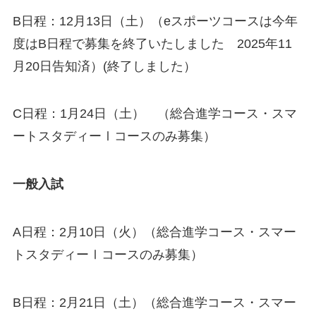
B日程：12月13日（土）（eスポーツコースは今年
度はB日程で募集を終了いたしました 2025年11
月20日告知済）(終了しました）
C日程：1月24日（土） （総合進学コース・スマ
ートスタディーⅠコースのみ募集）
一般入試
A日程：2月10日（火）（総合進学コース・スマー
トスタディーⅠコースのみ募集）
B日程：2月21日（土）（総合進学コース・スマー