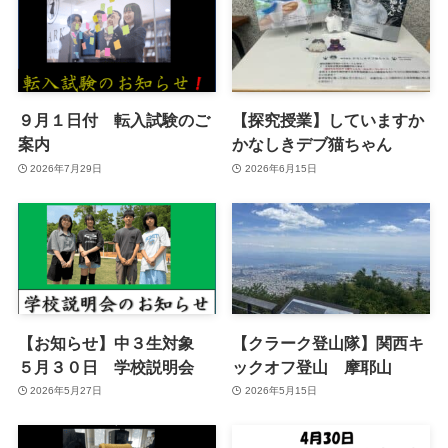
９月１日付 転入試験のご
【探究授業】していますか
案内
かなしきデブ猫ちゃん
2026年7月29日
2026年6月15日
【お知らせ】中３生対象
【クラーク登山隊】関西キ
５月３０日 学校説明会
ックオフ登山 摩耶山
2026年5月27日
2026年5月15日