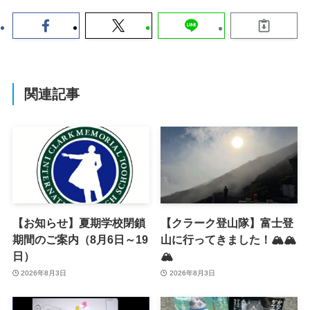
関連記事
【お知らせ】夏期学校閉鎖
【クラーク登山隊】富士登
期間のご案内（8月6日～19
山に行ってきました！🏔️🏔️
日）
🏔️
2026年8月3日
2026年8月3日