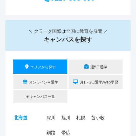
＼ クラーク国際は全国に教育を展開 ／
キャンパスを探す
エリアから探す
週5日通学
オンライン＋通学
月1・2日通学/Web学習
全キャンパス一覧
北海道
深川
旭川
札幌
苫小牧
釧路
帯広