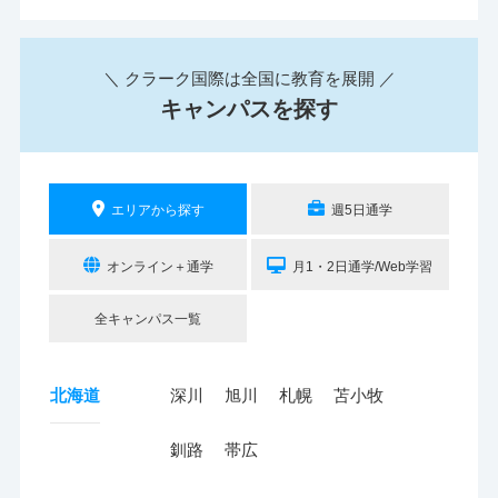
＼ クラーク国際は全国に教育を展開 ／
キャンパスを探す
エリアから探す
週5日通学
オンライン＋通学
月1・2日通学/Web学習
全キャンパス一覧
北海道
深川
旭川
札幌
苫小牧
釧路
帯広