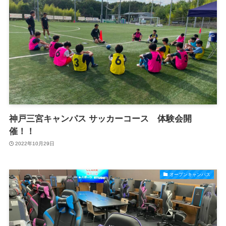
神戸三宮キャンパス サッカーコース 体験会開
催！！
2022年10月29日
オープンキャンパス