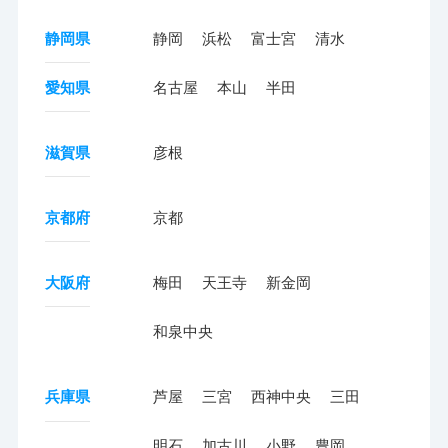
静岡県
静岡
浜松
富士宮
清水
愛知県
名古屋
本山
半田
滋賀県
彦根
京都府
京都
大阪府
梅田
天王寺
新金岡
和泉中央
兵庫県
芦屋
三宮
西神中央
三田
明石
加古川
小野
豊岡