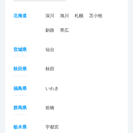
北海道
深川
旭川
札幌
苫小牧
釧路
帯広
宮城県
仙台
秋田県
秋田
福島県
いわき
群馬県
前橋
栃木県
宇都宮