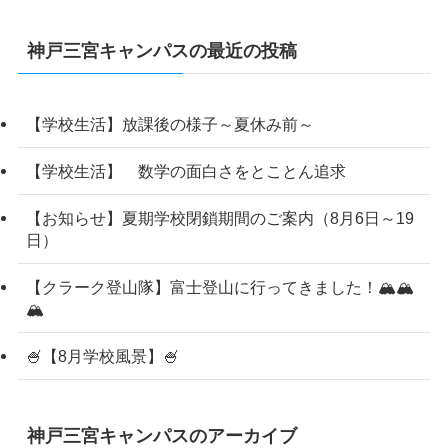
神戸三宮キャンパスの最近の投稿
【学校生活】放課後の様子～夏休み前～
【学校生活】 数学の面白さをとことん追求
【お知らせ】夏期学校閉鎖期間のご案内（8月6日～19
日）
【クラーク登山隊】富士登山に行ってきました！🏔️🏔️
🏔️
🍧【8月学校風景】🍧
神戸三宮キャンパスのアーカイブ