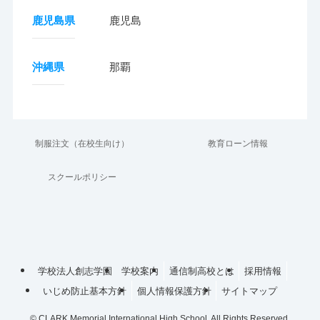
鹿児島県
鹿児島
沖縄県
那覇
制服注文（在校生向け）
教育ローン情報
スクールポリシー
学校法人創志学園
学校案内
通信制高校とは
採用情報
いじめ防止基本方針
個人情報保護方針
サイトマップ
©
CLARK Memorial International High School, All Rights Reserved.