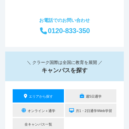
お電話でのお問い合わせ
0120-833-350
＼ クラーク国際は全国に教育を展開 ／
キャンパスを探す
エリアから探す
週5日通学
オンライン＋通学
月1・2日通学/Web学習
全キャンパス一覧