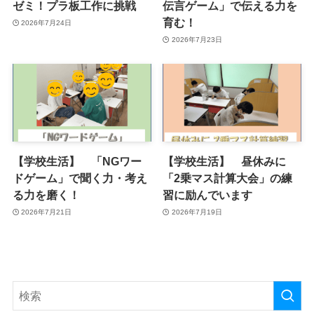
ゼミ！プラ板工作に挑戦
伝言ゲーム」で伝える力を
育む！
2026年7月24日
2026年7月23日
【学校生活】 「NGワー
【学校生活】 昼休みに
ドゲーム」で聞く力・考え
「2乗マス計算大会」の練
る力を磨く！
習に励んでいます
2026年7月21日
2026年7月19日