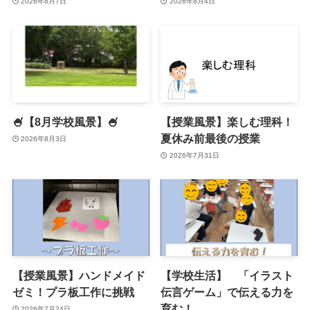
2026年8月7日
2026年8月4日
🍧【8月学校風景】🍧
【授業風景】楽しむ理科！
夏休み前最後の授業
2026年8月3日
2026年7月31日
【授業風景】ハンドメイド
【学校生活】 「イラスト
ゼミ！プラ板工作に挑戦
伝言ゲーム」で伝える力を
育む！
2026年7月24日