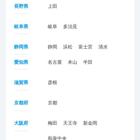
長野県
上田
岐阜県
岐阜
多治見
静岡県
静岡
浜松
富士宮
清水
愛知県
名古屋
本山
半田
滋賀県
彦根
京都府
京都
大阪府
梅田
天王寺
新金岡
和泉中央