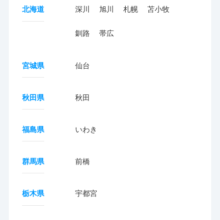
北海道
深川
旭川
札幌
苫小牧
釧路
帯広
宮城県
仙台
秋田県
秋田
福島県
いわき
群馬県
前橋
栃木県
宇都宮