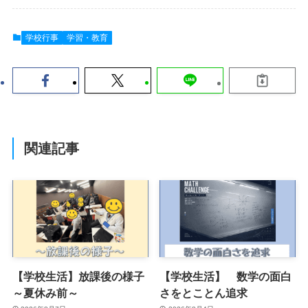
学校行事
学習・教育
関連記事
【学校生活】放課後の様子
【学校生活】 数学の面白
～夏休み前～
さをとことん追求