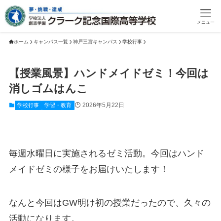
メニュー
ホーム
キャンパス一覧
神戸三宮キャンパス
学校行事
【授業風景】ハンドメイドゼミ！今回は
消しゴムはんこ
2026年5月22日
学校行事
学習・教育
毎週水曜日に実施されるゼミ活動。今回はハンド
メイドゼミの様子をお届けいたします！
なんと今回はGW明け初の授業だったので、久々の
活動になります。