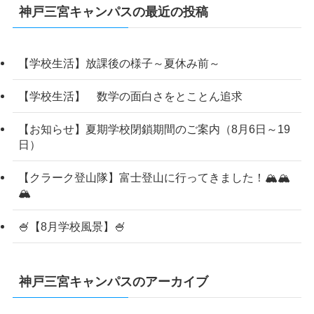
神戸三宮キャンパスの最近の投稿
【学校生活】放課後の様子～夏休み前～
【学校生活】 数学の面白さをとことん追求
【お知らせ】夏期学校閉鎖期間のご案内（8月6日～19
日）
【クラーク登山隊】富士登山に行ってきました！🏔️🏔️
🏔️
🍧【8月学校風景】🍧
神戸三宮キャンパスのアーカイブ