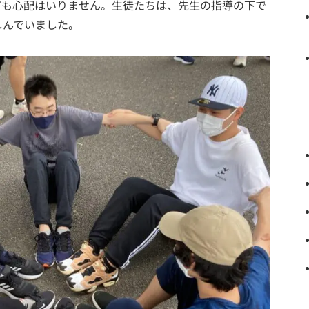
ても心配はいりません。生徒たちは、先生の指導の下で
しんでいました。