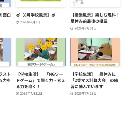
の面白
🍧【8月学校風景】🍧
【授業風景】楽しむ理科！
夏休み前最後の授業
2026年8月3日
2026年7月31日
ラスト
【学校生活】 「NGワー
【学校生活】 昼休みに
る力を
ドゲーム」で聞く力・考え
「2乗マス計算大会」の練
る力を磨く！
習に励んでいます
2026年7月21日
2026年7月19日