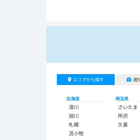
エリアから探す
週
北海道
埼玉県
深川
さいたま
旭川
所沢
札幌
久喜
苫小牧