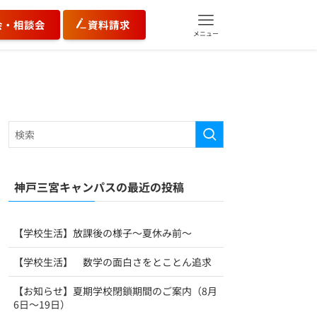
会・相談会
資料請求
メニュー
神戸三宮キャンパスの最近の投稿
【学校生活】放課後の様子～夏休み前～
【学校生活】 数学の面白さをとことん追求
【お知らせ】夏期学校閉鎖期間のご案内（8月
6日～19日）