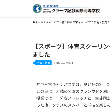
ホーム
キャンパス一覧
神戸三宮キャンパス
学習・教育
【スポーツ】体育スクーリン
ました
学習・教育
2022年7月21日
神戸三宮キャンパスでは、夏と冬の2回に
この日は、近隣の公園のグランウドを利
授業では、十分なストレッチと、生徒同
った後、クラスのメンバーと球技を楽し