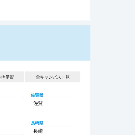
Web学習
全キャンパス一覧
佐賀県
佐賀
長崎県
長崎