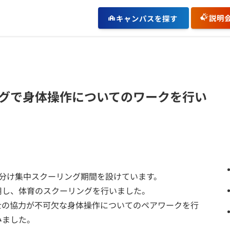
説明
キャンパスを探す
グで身体操作についてのワークを行い
分け集中スクーリング期間を設けています。
用し、体育のスクーリングを行いました。
士の協力が不可欠な身体操作についてのペアワークを行
みました。