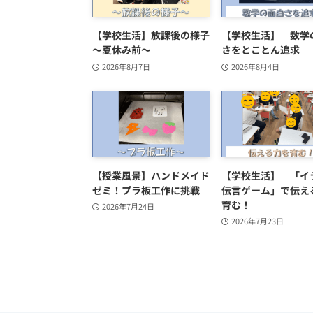
【学校生活】放課後の様子
【学校生活】 数学
～夏休み前～
さをとことん追求
2026年8月7日
2026年8月4日
【授業風景】ハンドメイド
【学校生活】 「イ
ゼミ！プラ板工作に挑戦
伝言ゲーム」で伝え
育む！
2026年7月24日
2026年7月23日