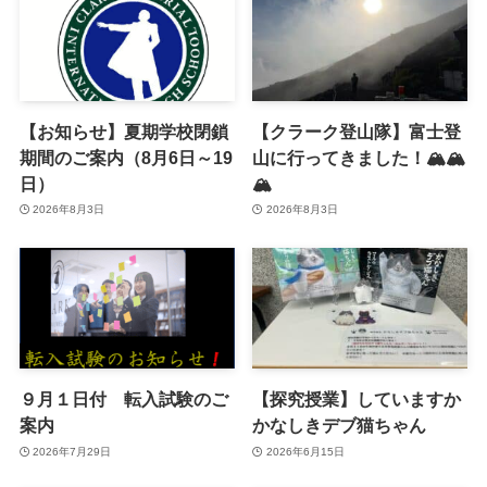
【お知らせ】夏期学校閉鎖
【クラーク登山隊】富士登
期間のご案内（8月6日～19
山に行ってきました！🏔️🏔️
日）
🏔️
2026年8月3日
2026年8月3日
９月１日付 転入試験のご
【探究授業】していますか
案内
かなしきデブ猫ちゃん
2026年7月29日
2026年6月15日