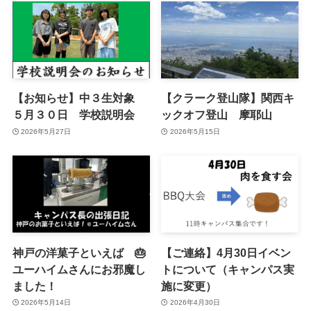
【お知らせ】中３生対象
【クラーク登山隊】関西キ
５月３０日 学校説明会
ックオフ登山 摩耶山
2026年5月27日
2026年5月15日
神戸の洋菓子といえば 🎂
【ご連絡】4月30日イベン
ユーハイムさんにお邪魔し
トについて（キャンパス実
ました！
施に変更）
2026年5月14日
2026年4月30日