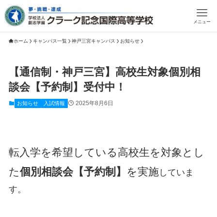
メニュー
ホーム
キャンパス一覧
神戸三宮キャンパス
お知らせ
【通信制・神戸三宮】高校生対象個別相
談会【予約制】受付中！
2025年8月6日
お知らせ
入試情報
転入学を希望している高校生を対象とし
た
個別相談会【予約制】
を実施
していま
す。