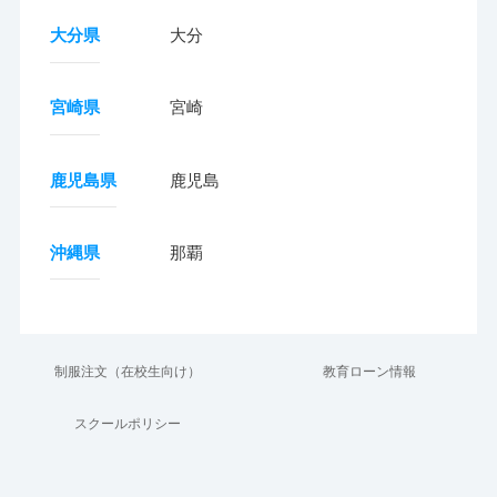
大分県
大分
宮崎県
宮崎
鹿児島県
鹿児島
沖縄県
那覇
制服注文（在校生向け）
教育ローン情報
スクールポリシー