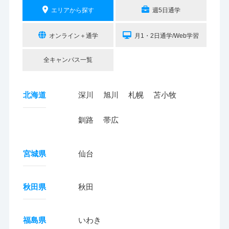
エリアから探す
週5日通学
オンライン＋通学
月1・2日通学/Web学習
全キャンパス一覧
北海道
深川
旭川
札幌
苫小牧
釧路
帯広
宮城県
仙台
秋田県
秋田
福島県
いわき