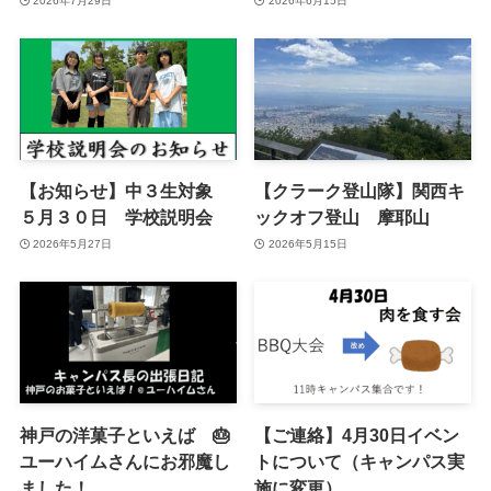
2026年7月29日
2026年6月15日
【お知らせ】中３生対象
【クラーク登山隊】関西キ
５月３０日 学校説明会
ックオフ登山 摩耶山
2026年5月27日
2026年5月15日
神戸の洋菓子といえば 🎂
【ご連絡】4月30日イベン
ユーハイムさんにお邪魔し
トについて（キャンパス実
ました！
施に変更）