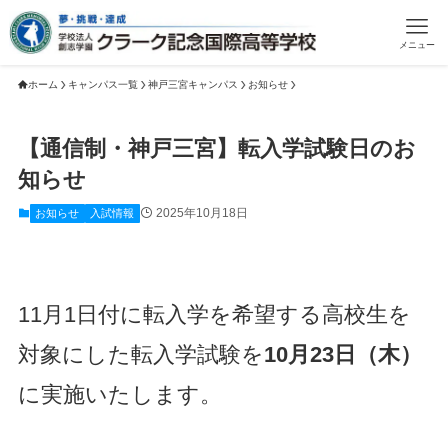
メニュー
ホーム
キャンパス一覧
神戸三宮キャンパス
お知らせ
【通信制・神戸三宮】転入学試験日のお
知らせ
2025年10月18日
お知らせ
入試情報
11月1日付に転入学を希望する高校生を
対象にした転入学試験を
10月23日（木）
に実施いたします。