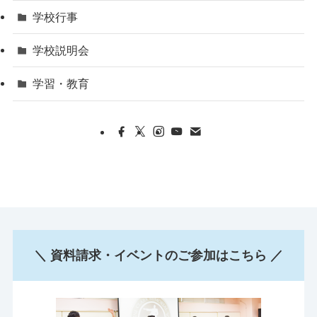
学校行事
学校説明会
学習・教育
＼ 資料請求・イベントのご参加はこちら ／