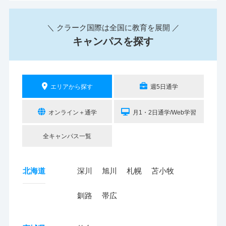
＼ クラーク国際は全国に教育を展開 ／
キャンパスを探す
エリアから探す
週5日通学
オンライン＋通学
月1・2日通学/Web学習
全キャンパス一覧
北海道
深川
旭川
札幌
苫小牧
釧路
帯広