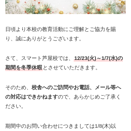
日頃より本校の教育活動にご理解とご協力を賜
り、誠にありがとうございます。
さて、スマート芦屋校では、
12/23(火)～1/7(水)の
期間を冬季休暇
とさせていただきます。
そのため、
校舎へのご訪問やお電話、メール等へ
の対応はできかねます
ので、あらかじめご了承く
ださい。
期間中のお問い合わせにつきましては1/8(木)以