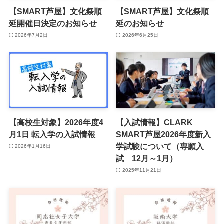
【SMART芦屋】文化祭順
【SMART芦屋】文化祭順
延開催日決定のお知らせ
延のお知らせ
2026年7月2日
2026年6月25日
【高校生対象】2026年度4
【入試情報】CLARK
月1日 転入学の入試情報
SMART芦屋2026年度新入
学試験について（専願入
2026年1月16日
試 12月～1月）
2025年11月21日