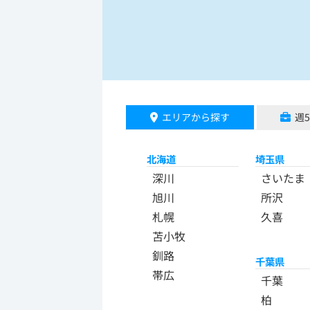
エリアから探す
週
北海道
埼玉県
深川
さいたま
旭川
所沢
札幌
久喜
苫小牧
釧路
千葉県
帯広
千葉
柏