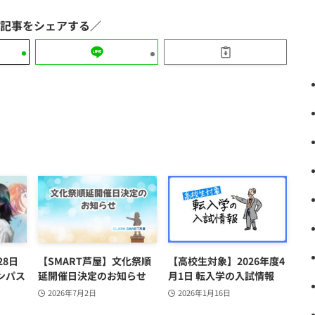
28日
【SMART芦屋】文化祭順
【高校生対象】2026年度4
ンパス
延開催日決定のお知らせ
月1日 転入学の入試情報
2026年7月2日
2026年1月16日