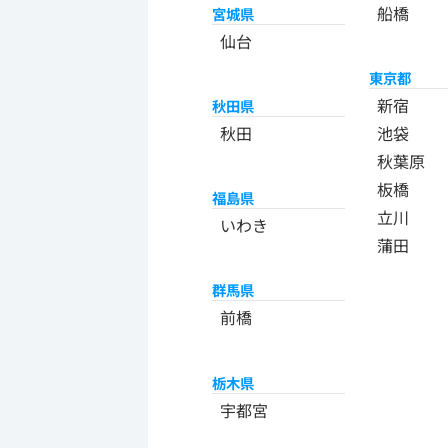
船橋
宮城県
仙台
東京都
新宿
秋田県
秋田
池袋
秋葉原
板橋
福島県
立川
いわき
蒲田
群馬県
前橋
栃木県
宇都宮