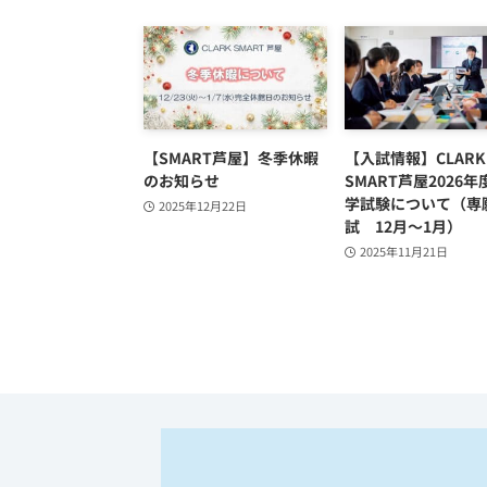
【SMART芦屋】冬季休暇
【入試情報】CLARK
のお知らせ
SMART芦屋2026
学試験について（専
2025年12月22日
試 12月～1月）
2025年11月21日