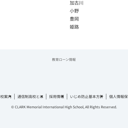
加古川
小野
豊岡
姫路
教育ローン情報
学校案内
通信制高校とは
採用情報
いじめ防止基本方針
個人情報保
©
CLARK Memorial International High School, All Rights Reserved.