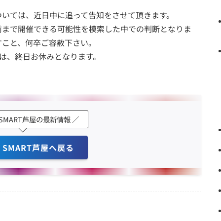
ついては、近日中に追って告知をさせて頂きます。
前まで開催できる可能性を模索した中での判断となりま
すこと、何卒ご容赦下さい。
ついては、終日お休みとなります。
K SMART芦屋の最新情報 ／
K SMART芦屋へ戻る