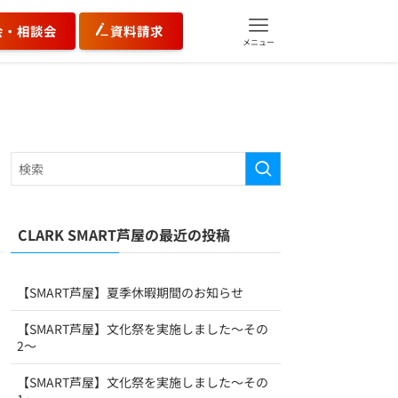
会・相談会
資料請求
メニュー
CLARK SMART芦屋の最近の投稿
【SMART芦屋】夏季休暇期間のお知らせ
【SMART芦屋】文化祭を実施しました～その
2～
【SMART芦屋】文化祭を実施しました～その