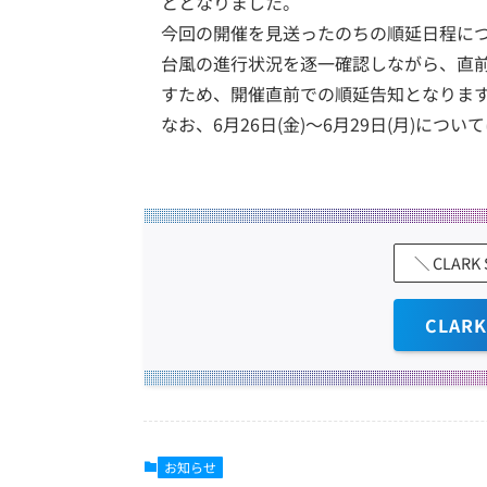
ととなりました。
今回の開催を見送ったのちの順延日程に
台風の進行状況を逐一確認しながら、直
すため、開催直前での順延告知となりま
なお、6月26日(金)～6月29日(月)に
＼ CLAR
CLAR
お知らせ