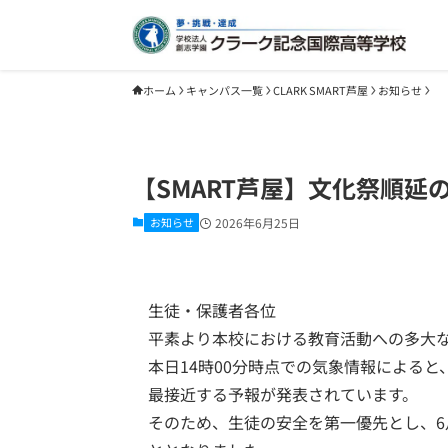
ホーム
キャンパス一覧
CLARK SMART芦屋
お知らせ
【SMART芦屋】文化祭順延
お知らせ
2026年6月25日
生徒・保護者各位
平素より本校における教育活動への多大
本日14時00分時点での気象情報によると
最接近する予報が発表されています。
そのため、生徒の安全を第一優先とし、6