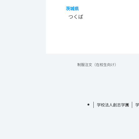
茨城県
つくば
制服注文（在校生向け）
学校法人創志学園