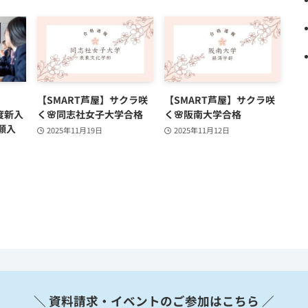
【SMART芦屋】サクラ咲
【SMART芦屋】サクラ咲
年度新入
く🌸同志社女子大学合格
く🌸阪南大学合格
願入
2025年11月19日
2025年11月12日
＼ 資料請求・イベントのご参加はこちら ／