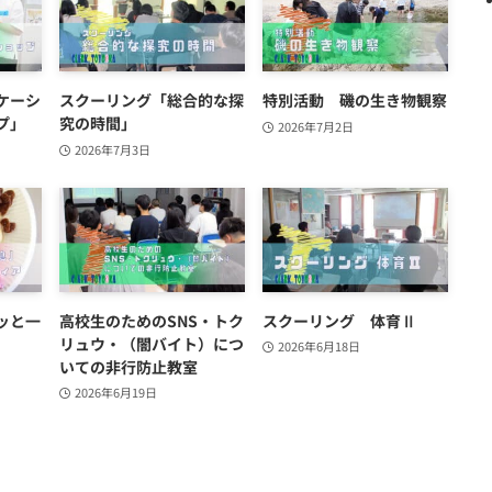
ケーシ
スクーリング「総合的な探
特別活動 磯の生き物観察
プ」
究の時間」
2026年7月2日
2026年7月3日
ッと一
高校生のためのSNS・トク
スクーリング 体育Ⅱ
リュウ・（闇バイト）につ
2026年6月18日
いての非行防止教室
2026年6月19日