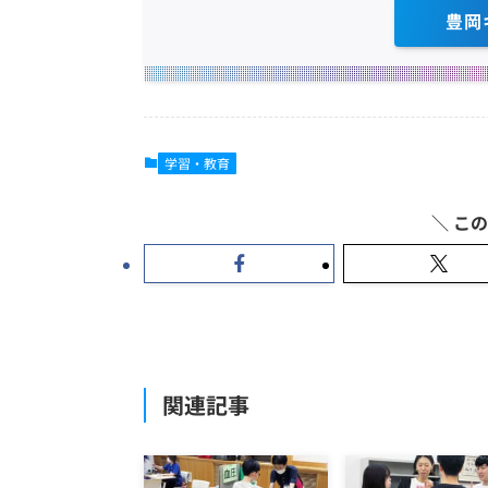
豊岡
学習・教育
関連記事