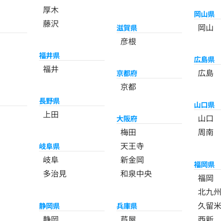
厚木
岡山県
藤沢
岡山
滋賀県
彦根
福井県
広島県
福井
広島
京都府
京都
長野県
山口県
上田
山口
大阪府
梅田
周南
天王寺
岐阜県
岐阜
新金岡
福岡県
多治見
和泉中央
福岡
北九
久留
静岡県
兵庫県
静岡
芦屋
西新