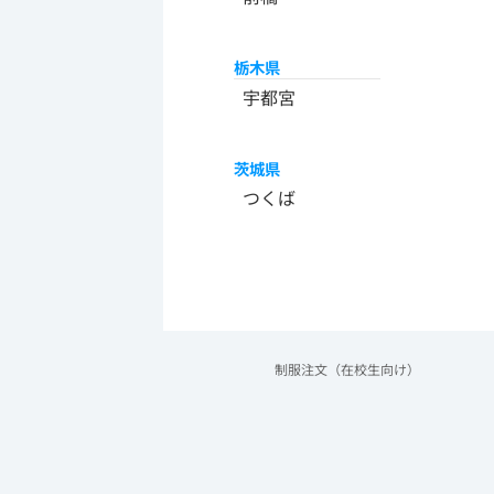
栃木県
宇都宮
茨城県
つくば
制服注文（在校生向け）