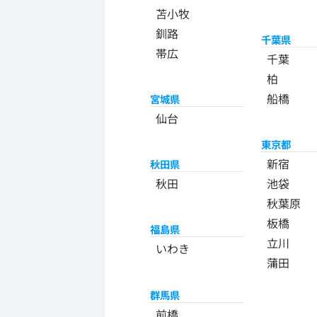
苫小牧
釧路
千葉県
帯広
千葉
柏
船橋
宮城県
仙台
東京都
新宿
秋田県
秋田
池袋
秋葉原
板橋
福島県
立川
いわき
蒲田
群馬県
前橋