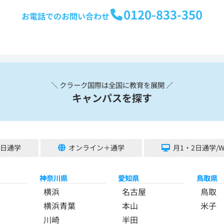
0120-833-350
お電話でのお問い合わせ
＼ クラーク国際は全国に教育を展開 ／
キャンパスを探す
5日通学
オンライン＋通学
月1・2日通学/
神奈川県
愛知県
鳥取県
横浜
名古屋
鳥取
横浜青葉
本山
米子
川崎
半田