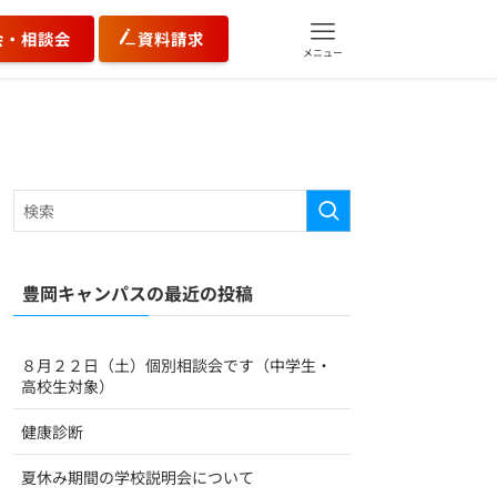
会・相談会
資料請求
メニュー
豊岡キャンパスの最近の投稿
８月２２日（土）個別相談会です（中学生・
高校生対象）
健康診断
夏休み期間の学校説明会について