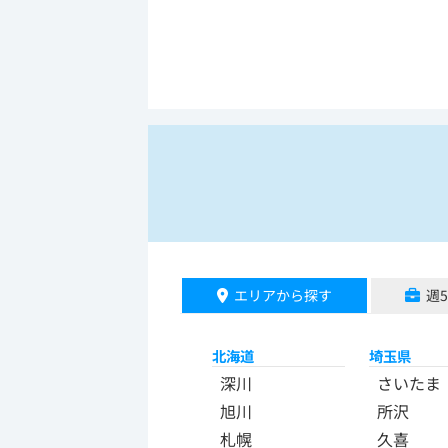
エリアから探す
週
北海道
埼玉県
深川
さいたま
旭川
所沢
札幌
久喜