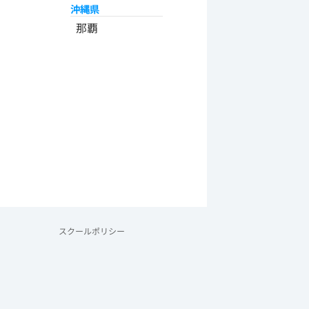
沖縄県
那覇
スクールポリシー