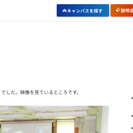
説明
キャンパスを探す
Ⅰでした。映像を見ているところです。