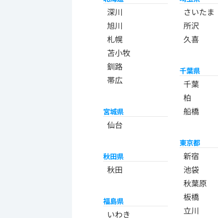
深川
さいたま
旭川
所沢
札幌
久喜
苫小牧
釧路
千葉県
帯広
千葉
柏
船橋
宮城県
仙台
東京都
新宿
秋田県
秋田
池袋
秋葉原
板橋
福島県
立川
いわき