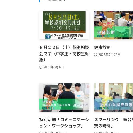
８月２２日（土）個別相談
健康診断
会です（中学生・高校生対
2026年7月22日
象）
2026年8月4日
特別活動「コミュニケーシ
スクーリング「総合
ョン・ワークショップ」
究の時間」
2026年7月13日
2026年7月3日