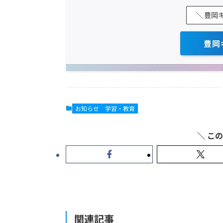
＼ 豊岡
豊岡
お知らせ
学習・教育
関連記事