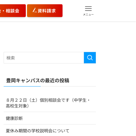
会・相談会
資料請求
メニュー
豊岡キャンパスの最近の投稿
８月２２日（土）個別相談会です（中学生・
高校生対象）
健康診断
夏休み期間の学校説明会について