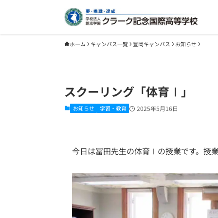
ホーム
キャンパス一覧
豊岡キャンパス
お知らせ
スクーリング「体育Ⅰ」
お知らせ
学習・教育
2025年5月16日
今日は冨田先生の体育Ⅰの授業です。授