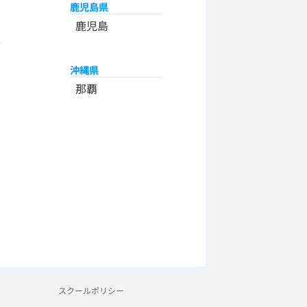
鹿児島県
州
鹿児島
米
沖縄県
那覇
スクールポリシー