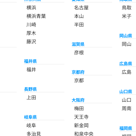
横浜
名古屋
鳥取
横浜青葉
本山
米子
川崎
半田
厚木
岡山県
藤沢
岡山
滋賀県
彦根
福井県
広島県
福井
広島
京都府
京都
長野県
山口県
上田
山口
大阪府
梅田
周南
天王寺
岐阜県
岐阜
新金岡
福岡県
多治見
和泉中央