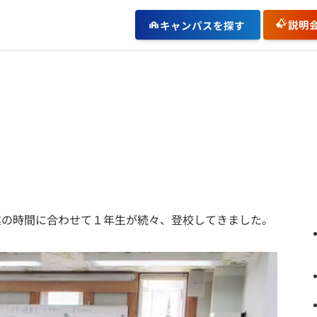
説明
キャンパスを探す
業の時間に合わせて１年生が続々、登校してきました。