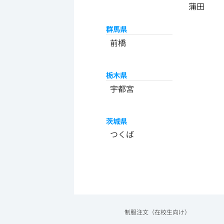
蒲田
群馬県
前橋
栃木県
宇都宮
茨城県
つくば
制服注文（在校生向け）