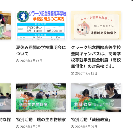
夏休み期間の学校説明会に
クラーク記念国際高等学校
ついて
豊岡キャンパスは、高等学
校等就学支援金制度（高校
2026年7月17日
無償化）の対象校です。
2026年7月15日
的な探
特別活動 磯の生き物観察
特別活動「裁縫教室」
2026年7月2日
2026年6月29日