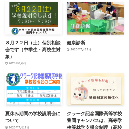
８月２２日（土）個別相談
健康診断
会です（中学生・高校生対
2026年7月22日
象）
2026年8月4日
夏休み期間の学校説明会に
クラーク記念国際高等学校
ついて
豊岡キャンパスは、高等学
校等就学支援金制度（高校
2026年7月17日