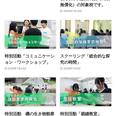
無償化）の対象校です。
2026年7月15日
特別活動「コミュニケーシ
スクーリング「総合的な探
ョン・ワークショップ」
究の時間」
2026年7月13日
2026年7月3日
特別活動 磯の生き物観察
特別活動「裁縫教室」