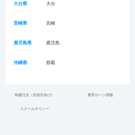
大分県
大分
宮崎県
宮崎
鹿児島県
鹿児島
沖縄県
那覇
制服注文（在校生向け）
教育ローン情報
スクールポリシー