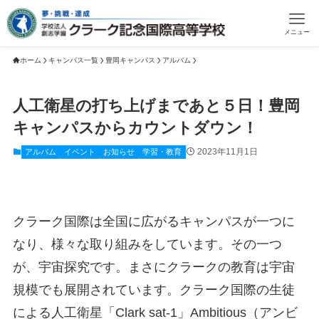
メニュー
ホーム
キャンパス一覧
豊岡キャンパス
アルバム
人工衛星の打ち上げまであと５日！豊岡
キャンパスからカウントダウン！
2023年11月1日
アルバム
イベント
お知らせ
学習・教育
クラーク国際は全国に広がるキャンパスが一つに
なり、様々な取り組みをしています。その一つ
が、宇宙探究です。まさにクラークの教育は宇宙
規模でも展開されています。クラーク国際の生徒
による人工衛星「Clark sat-1」Ambitious（アンビ