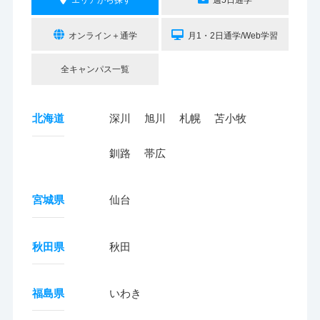
オンライン＋通学
月1・2日通学/Web学習
全キャンパス一覧
北海道
深川
旭川
札幌
苫小牧
釧路
帯広
宮城県
仙台
秋田県
秋田
福島県
いわき