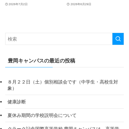
2026年7月2日
2026年6月29日
豊岡キャンパスの最近の投稿
８月２２日（土）個別相談会です（中学生・高校生対
象）
健康診断
夏休み期間の学校説明会について
クラーク記念国際高等学校 豊岡キャンパスは、高等学