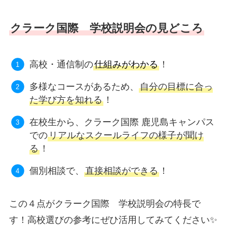
クラーク国際 学校説明会の見どころ
高校・通信制の
仕組みがわかる
！
多様なコースがあるため、
自分の目標に合っ
た学び方を知れる
！
在校生から、クラーク国際 鹿児島キャンパス
での
リアルなスクールライフの様子が聞け
る
！
個別相談で、
直接相談ができる
！
この４点がクラーク国際 学校説明会の特長で
す！高校選びの参考にぜひ活用してみてください✨