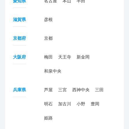
愛知県
名古屋
本山
半田
滋賀県
彦根
京都府
京都
大阪府
梅田
天王寺
新金岡
和泉中央
兵庫県
芦屋
三宮
西神中央
三田
明石
加古川
小野
豊岡
姫路