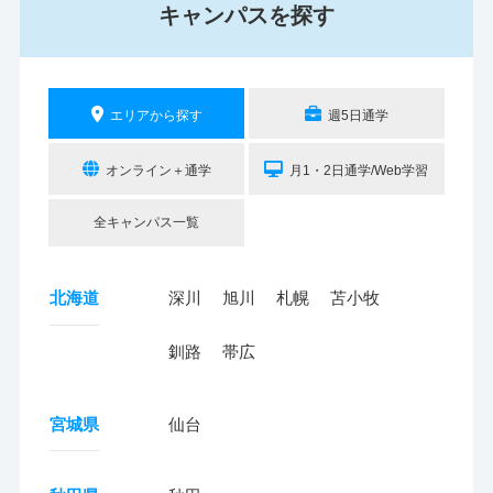
キャンパスを探す
エリアから探す
週5日通学
オンライン＋通学
月1・2日通学/Web学習
全キャンパス一覧
北海道
深川
旭川
札幌
苫小牧
釧路
帯広
宮城県
仙台