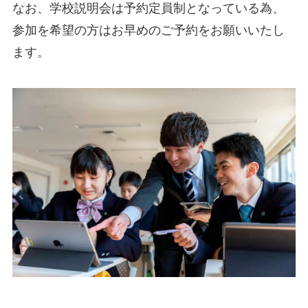
なお、学校説明会は予約定員制となっている為、
参加を希望の方はお早めのご予約をお願いいたし
ます。