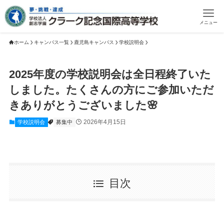
メニュー
ホーム
キャンパス一覧
鹿児島キャンパス
学校説明会
2025年度の学校説明会は全日程終了いた
しました。たくさんの方にご参加いただ
きありがとうございました🌸
2026年4月15日
学校説明会
募集中
目次