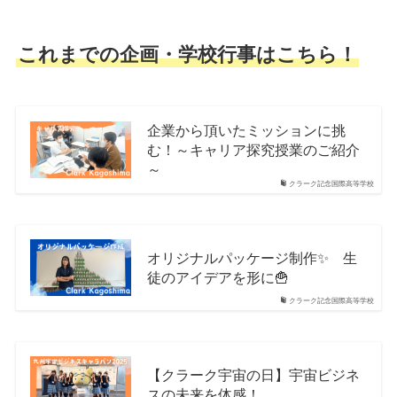
これまでの企画・学校行事はこちら！
企業から頂いたミッションに挑
む！～キャリア探究授業のご紹介
～
クラーク記念国際高等学校
オリジナルパッケージ制作✨ 生
徒のアイデアを形に🍟
クラーク記念国際高等学校
【クラーク宇宙の日】宇宙ビジネ
スの未来を体感！