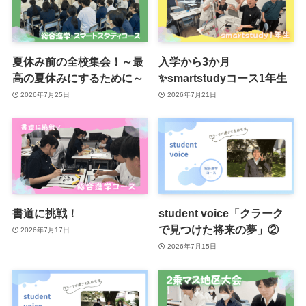
夏休み前の全校集会！～最
入学から3か月
高の夏休みにするために～
✨smartstudyコース1年生
2026年7月25日
2026年7月21日
書道に挑戦！
student voice「クラーク
で見つけた将来の夢」②
2026年7月17日
2026年7月15日