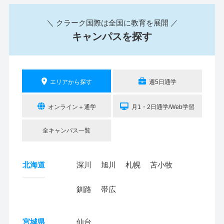
＼ クラーク国際は全国に教育を展開 ／
キャンパスを探す
エリアから探す
週5日通学
オンライン＋通学
月1・2日通学/Web学習
全キャンパス一覧
北海道
深川
旭川
札幌
苫小牧
釧路
帯広
宮城県
仙台