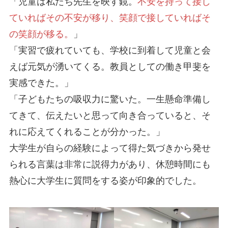
「児童は私たち先生を映す鏡。
不安を持って接し
ていればその不安が移り、笑顔で接していればそ
の笑顔が移る。
」
「実習で疲れていても、学校に到着して児童と会
えば元気が湧いてくる。教員としての働き甲斐を
実感できた。」
「子どもたちの吸収力に驚いた。一生懸命準備し
てきて、伝えたいと思って向き合っていると、そ
れに応えてくれることが分かった。」
大学生が自らの経験によって得た気づきから発せ
られる言葉は非常に説得力があり、休憩時間にも
熱心に大学生に質問をする姿が印象的でした。