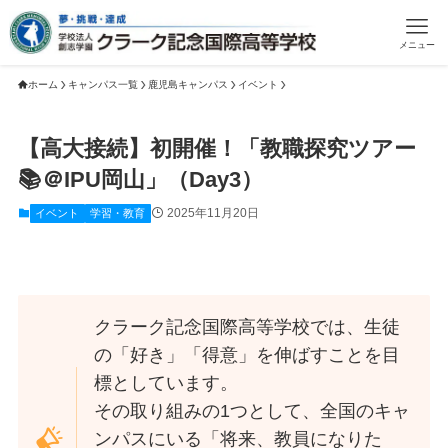
メニュー
ホーム
キャンパス一覧
鹿児島キャンパス
イベント
【高大接続】初開催！「教職探究ツアー
📚＠IPU岡山」（Day3）
2025年11月20日
イベント
学習・教育
クラーク記念国際高等学校では、生徒
の「好き」「得意」を伸ばすことを目
標としています。
その取り組みの1つとして、全国のキャ
ンパスにいる「将来、教員になりた