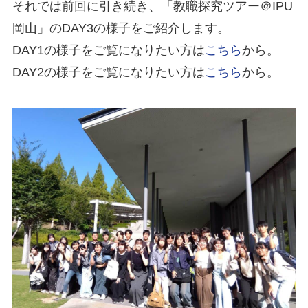
それでは前回に引き続き、「教職探究ツアー＠IPU
岡山」のDAY3の様子をご紹介します。
DAY1の様子をご覧になりたい方は
こちら
から。
DAY2の様子をご覧になりたい方は
こちら
から。