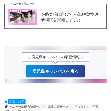
あわせて読みたい
進路実現に向けて～高3生対象進
研模試を実施しました
＼ 鹿児島キャンパスの最新情報 ／
鹿児島キャンパスへ戻る
学習・教育
ベネッセ基礎力診断テスト
基礎力診断テスト
学びなおし
学習