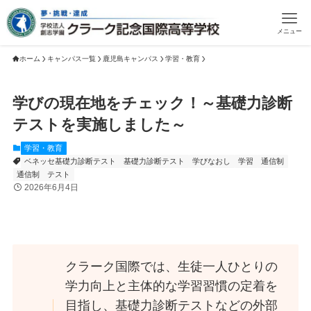
メニュー
ホーム
キャンパス一覧
鹿児島キャンパス
学習・教育
学びの現在地をチェック！～基礎力診断
テストを実施しました～
学習・教育
ベネッセ基礎力診断テスト
基礎力診断テスト
学びなおし
学習
通信制
通信制 テスト
2026年6月4日
クラーク国際では、生徒一人ひとりの
学力向上と主体的な学習習慣の定着を
目指し、基礎力診断テストなどの外部