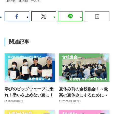
通信制
通信制 テスト
関連記事
学びのビッグウェーブに乗
夏休み前の全校集会！～最
れ！勢いを止めない夏に！
高の夏休みにするために～
2026年8月1日
2026年7月25日