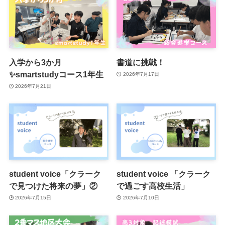
入学から3か月
書道に挑戦！
✨smartstudyコース1年生
2026年7月17日
2026年7月21日
student voice「クラーク
student voice 「クラーク
で見つけた将来の夢」②
で過ごす高校生活」
2026年7月15日
2026年7月10日