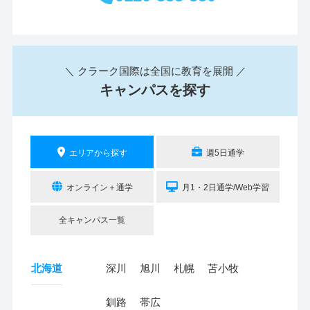
＼ クラーク国際は全国に教育を展開 ／
キャンパスを探す
エリアから探す
週5日通学
オンライン＋通学
月1・2日通学/Web学習
全キャンパス一覧
北海道
深川
旭川
札幌
苫小牧
釧路
帯広