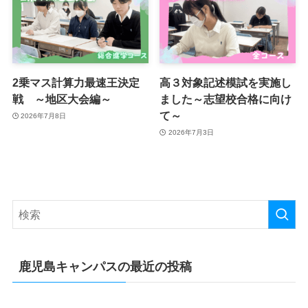
2乗マス計算力最速王決定
高３対象記述模試を実施し
戦 ～地区大会編～
ました～志望校合格に向け
て～
2026年7月8日
2026年7月3日
鹿児島キャンパスの最近の投稿