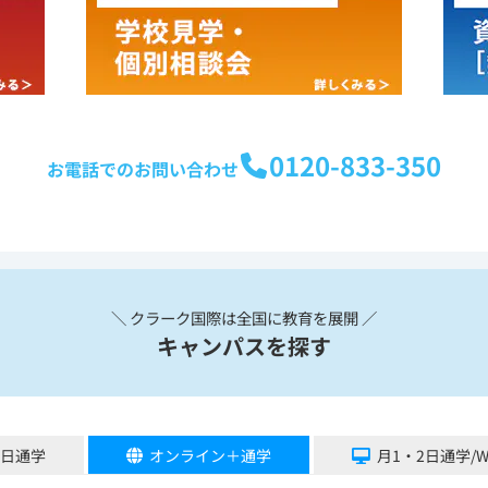
0120-833-350
お電話でのお問い合わせ
＼ クラーク国際は全国に教育を展開 ／
キャンパスを探す
5日通学
オンライン＋通学
月1・2日通学/