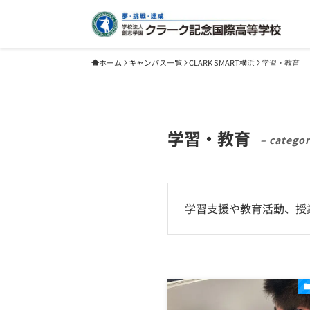
ホーム
キャンパス一覧
CLARK SMART横浜
学習・教育
学習・教育
– categor
学習支援や教育活動、授