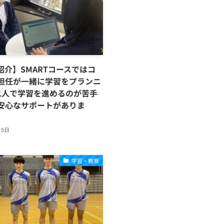
紹介】SMARTコースではコ
担任が一緒に学習をプランニ
1人で学習を進めるのが苦手
安心なサポートがありま
月5日
学習・教育