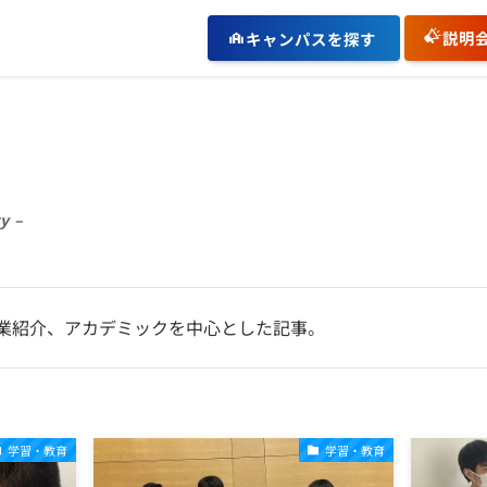
説明
キャンパスを探す
y –
業紹介、アカデミックを中心とした記事。
学習・教育
学習・教育