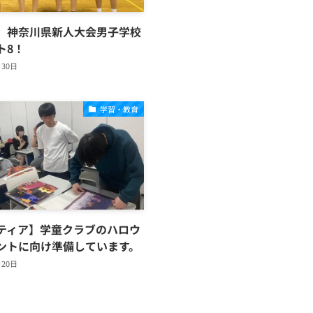
】神奈川県新人大会男子学校
ト8！
月30日
学習・教育
ティア】学童クラブのハロウ
ントに向け準備しています。
月20日