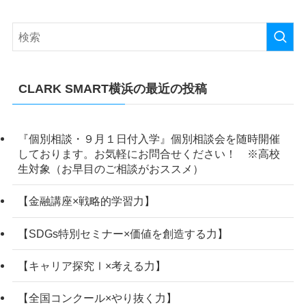
CLARK SMART横浜の最近の投稿
『個別相談・９月１日付入学』個別相談会を随時開催
しております。お気軽にお問合せください！ ※高校
生対象（お早目のご相談がおススメ）
【金融講座×戦略的学習力】
【SDGs特別セミナー×価値を創造する力】
【キャリア探究Ⅰ×考える力】
【全国コンクール×やり抜く力】