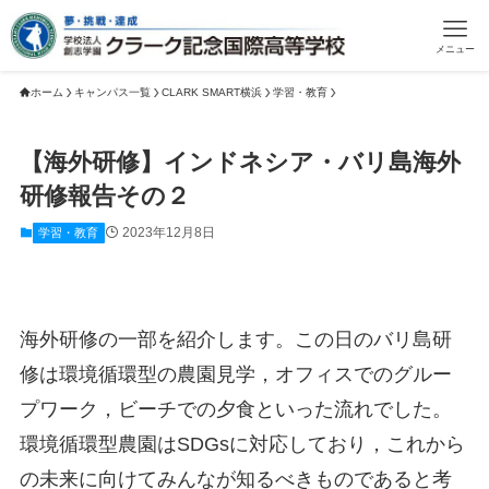
メニュー
ホーム
キャンパス一覧
CLARK SMART横浜
学習・教育
【海外研修】インドネシア・バリ島海外
研修報告その２
2023年12月8日
学習・教育
海外研修の一部を紹介します。この日のバリ島研
修は環境循環型の農園見学，オフィスでのグルー
プワーク，ビーチでの夕食といった流れでした。
環境循環型農園はSDGsに対応しており，これから
の未来に向けてみんなが知るべきものであると考