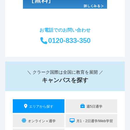
お電話でのお問い合わせ
0120-833-350
＼ クラーク国際は全国に教育を展開 ／
キャンパスを探す
エリアから探す
週5日通学
オンライン＋通学
月1・2日通学/Web学習