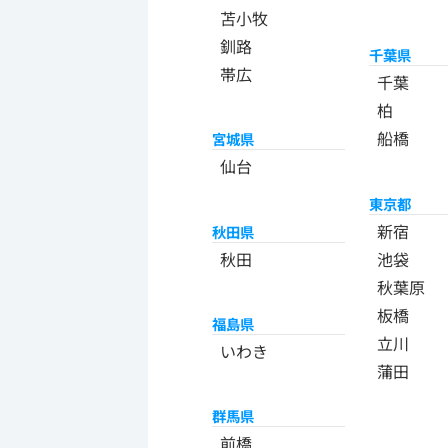
苫小牧
釧路
千葉県
帯広
千葉
柏
船橋
宮城県
仙台
東京都
新宿
秋田県
秋田
池袋
秋葉原
板橋
福島県
立川
いわき
蒲田
群馬県
前橋