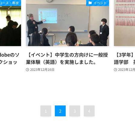
コース・専攻
イベント
obeのソ
【イベント】中学生の方向けに一般授
【3学年
クショッ
業体験（英語）を実施しました。
語学部 
2023年12月16日
2023年12
1
2
3
4