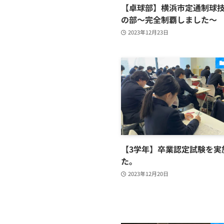
【卓球部】横浜市定通制球
の部～完全制覇しました～
2023年12月23日
【3学年】卒業認定試験を実
た。
2023年12月20日