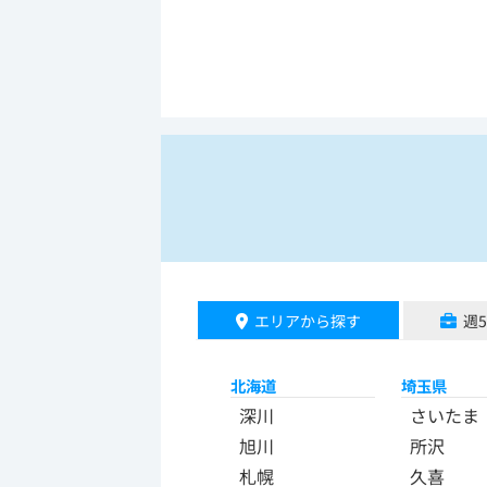
エリアから探す
週
北海道
埼玉県
深川
さいたま
旭川
所沢
札幌
久喜