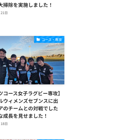
大掃除を実施しました！
月21日
コース・専攻
ツコース女子ラグビー専攻】
ルウィメンズセブンスに出
アのチームとの対戦でした
な成長を見せました！
月18日