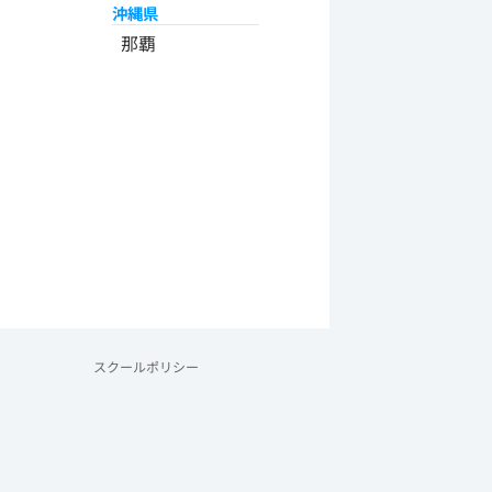
沖縄県
那覇
スクールポリシー