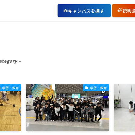
説明
キャンパスを探す
ategory –
学習・教育
学習・教育