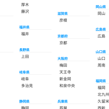
厚木
岡山県
藤沢
岡山
滋賀県
彦根
福井県
広島県
福井
広島
京都府
京都
長野県
山口県
上田
山口
大阪府
梅田
周南
天王寺
岐阜県
岐阜
新金岡
福岡県
多治見
和泉中央
福岡
北九
久留
静岡県
兵庫県
静岡
芦屋
西新