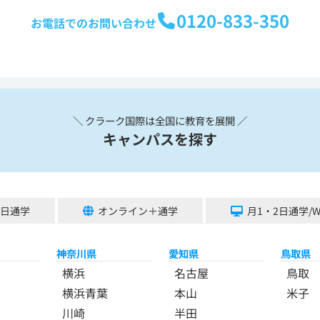
0120-833-350
お電話でのお問い合わせ
＼ クラーク国際は全国に教育を展開 ／
キャンパスを探す
5日通学
オンライン＋通学
月1・2日通学/
神奈川県
愛知県
鳥取県
横浜
名古屋
鳥取
横浜青葉
本山
米子
川崎
半田