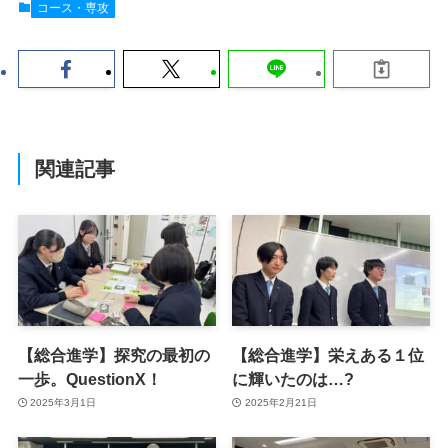
コース・専攻
関連記事
【総合進学】探究の最初の
【総合進学】栄えある１位
一歩。QuestionX！
に輝いたのは…?
2025年3月1日
2025年2月21日