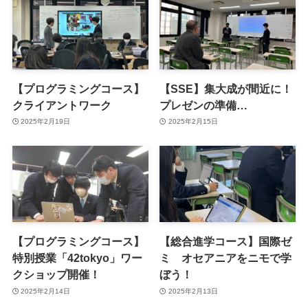
【プログラミングコース】
【SSE】集大成が間近に！
クライアントワーク
プレゼンの準備…
2025年2月19日
2025年2月15日
【プログラミングコース】
【総合進学コース】国際ゼ
特別授業「42tokyo」ワー
ミ オセアニアをニモで学
クショップ開催！
ぼう！
2025年2月14日
2025年2月13日