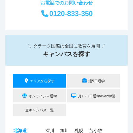
お電話でのお問い合わせ
0120-833-350
＼ クラーク国際は全国に教育を展開 ／
キャンパスを探す
エリアから探す
週5日通学
オンライン＋通学
月1・2日通学/Web学習
全キャンパス一覧
北海道
深川
旭川
札幌
苫小牧