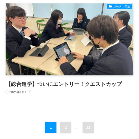
コース・専攻
【総合進学】ついにエントリー！クエストカップ
2025年1月18日
1
2
...
31