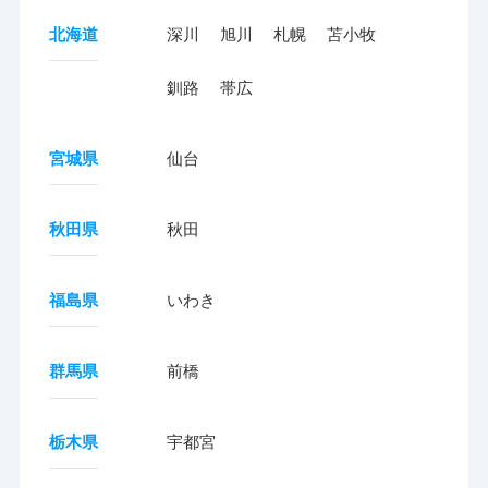
北海道
深川
旭川
札幌
苫小牧
釧路
帯広
宮城県
仙台
秋田県
秋田
福島県
いわき
群馬県
前橋
栃木県
宇都宮