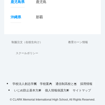
鹿児島県
鹿児島
沖縄県
那覇
制服注文（在校生向け）
教育ローン情報
スクールポリシー
学校法人創志学園
学校案内
通信制高校とは
採用情報
いじめ防止基本方針
個人情報保護方針
サイトマップ
©
CLARK Memorial International High School, All Rights Reserved.