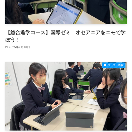
【総合進学コース】国際ゼミ オセアニアをニモで学
ぼう！
2025年2月13日
コース・専攻