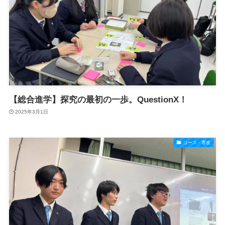
【総合進学】探究の最初の一歩。QuestionX！
2025年3月1日
コース・専攻