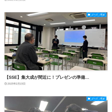
コース・専攻
【SSE】集大成が間近に！プレゼンの準備…
2025年2月15日
コース・専攻