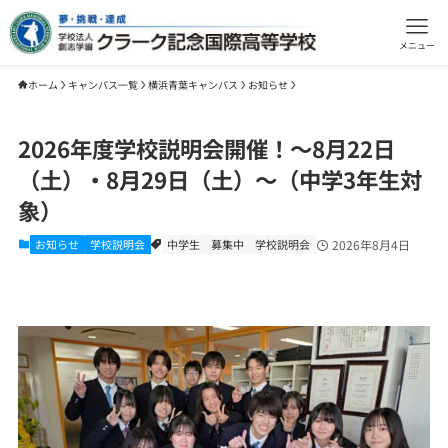
メニュー
ホーム
キャンパス一覧
横浜青葉キャンパス
お知らせ
2026年度学校説明会開催！～8月22日
（土）・8月29日（土）～（中学3年生対
象）
お知らせ
学校説明会
中学生
募集中
学校説明会
2026年8月4日