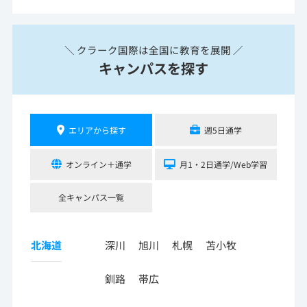
＼ クラーク国際は全国に教育を展開 ／
キャンパスを探す
エリアから探す
週5日通学
オンライン＋通学
月1・2日通学/Web学習
全キャンパス一覧
北海道
深川
旭川
札幌
苫小牧
釧路
帯広