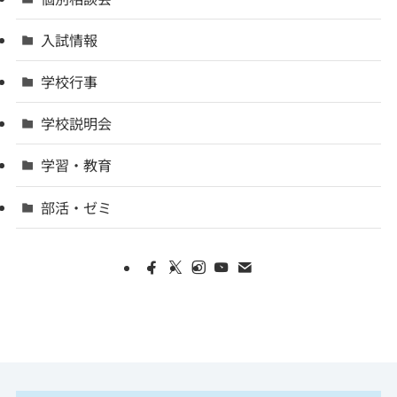
入試情報
学校行事
学校説明会
学習・教育
部活・ゼミ