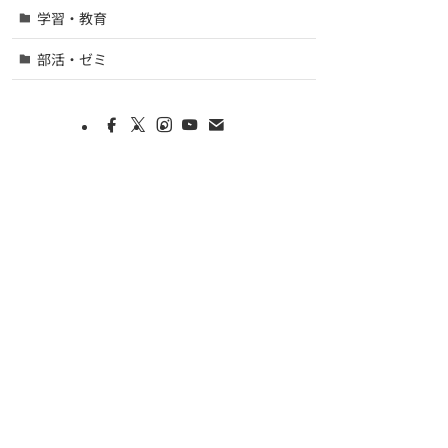
学習・教育
部活・ゼミ