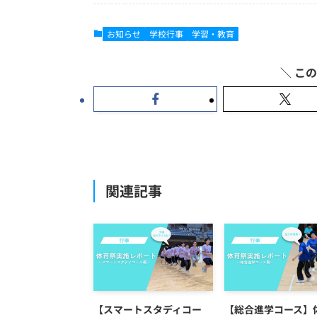
お知らせ
学校行事
学習・教育
関連記事
【スマートスタディコー
【総合進学コース】