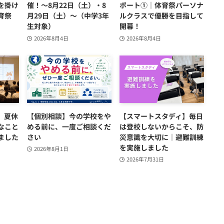
を掛け
催！～8月22日（土）・8
ポート①｜体育祭パーソナ
育祭
月29日（土）～（中学3年
ルクラスで優勝を目指して
生対象）
開幕！
2026年8月4日
2026年8月4日
】夏休
【個別相談】今の学校をや
【スマートスタディ】毎日
なこと
める前に、一度ご相談くだ
は登校しないからこそ、防
ました
さい
災意識を大切に｜避難訓練
を実施しました
2026年8月1日
2026年7月31日