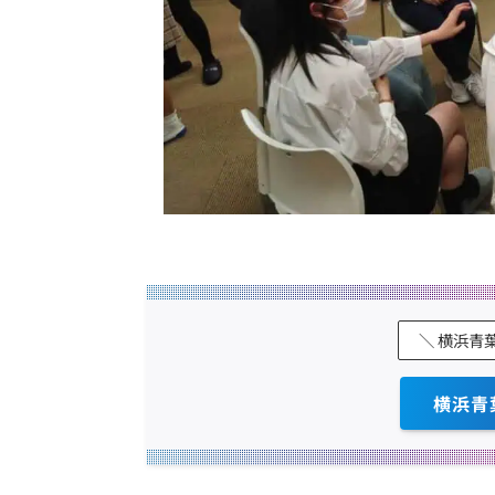
＼ 横浜青
横浜青