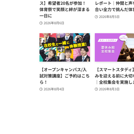
ス】希望者20名が参加！
レポート｜仲間と声
体育祭で笑顔と絆が深まる
合い全力で挑んだ体
一日に
2026年8月5日
2026年8月6日
【オープンキャンパス/入
【スマートスタディ
試対策講座】ご予約はこち
みを迎える前に大切
ら！
｜全校集会を実施し
2026年8月4日
2026年8月3日