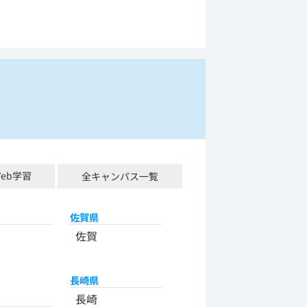
Web学習
全キャンパス一覧
佐賀県
佐賀
長崎県
長崎