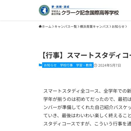
ホーム
キャンパス一覧
横浜青葉キャンパス
お知らせ
【行事】スマートスタディコ
お知らせ
学校行事
学習・教育
2024年5月7日
スマートスタディ全コース、全学年での
学年が揃うのは初めてだったので、最初
ンバーが準備してくれた自己紹介バスケ
ていき、最後はわいわい楽しく終えるこ
スタディコースですが、こういう行事を