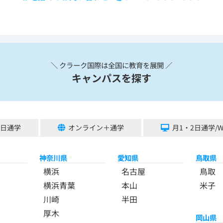
＼ クラーク国際は全国に教育を展開 ／
キャンパスを探す
5日通学
オンライン＋通学
月1・2日通学/
神奈川県
愛知県
鳥取県
横浜
名古屋
鳥取
横浜青葉
本山
米子
川崎
半田
厚木
岡山県