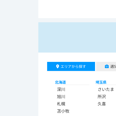
エリアから探す
週
北海道
埼玉県
深川
さいたま
旭川
所沢
札幌
久喜
苫小牧