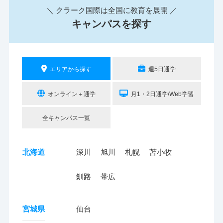
＼ クラーク国際は全国に教育を展開 ／
キャンパスを探す
エリアから探す
週5日通学
オンライン＋通学
月1・2日通学/Web学習
全キャンパス一覧
北海道
深川
旭川
札幌
苫小牧
釧路
帯広
宮城県
仙台