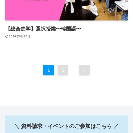
【総合進学】選択授業〜韓国語〜
2026年6月20日
1
2
...
4
＼ 資料請求・イベントのご参加はこちら ／