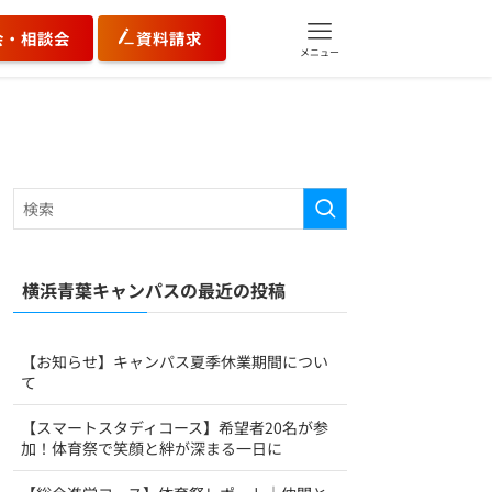
会・相談会
資料請求
メニュー
横浜青葉キャンパスの最近の投稿
【お知らせ】キャンパス夏季休業期間につい
て
【スマートスタディコース】希望者20名が参
加！体育祭で笑顔と絆が深まる一日に