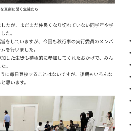
ルを真剣に聞く生徒たち
ましたが、まだまだ仲良くなり切れていない同学年や学
ました。
運営をしていますが、今回も秋行事の実行委員のメンバ
ームを行いました。
参加した生徒も積極的に参加してくれたおかげで、みん
した。
ように毎日登校することはないですが、後期もいろんな
らと思います。