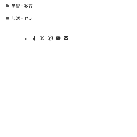
学習・教育
部活・ゼミ