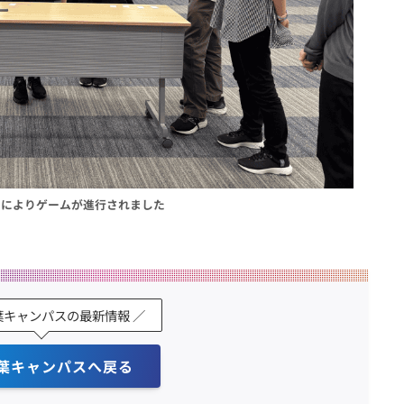
ーによりゲームが進行されました
葉キャンパスの最新情報 ／
葉キャンパスへ戻る