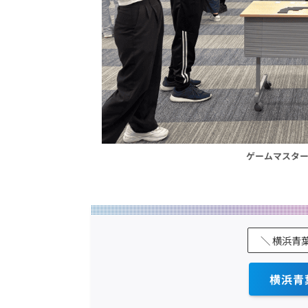
ゲームマスタ
＼ 横浜青
横浜青