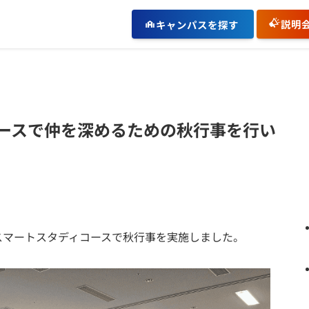
説明
キャンパスを探す
ースで仲を深めるための秋行事を行い
にスマートスタディコースで秋行事を実施しました。