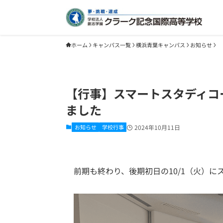
ホーム
キャンパス一覧
横浜青葉キャンパス
お知らせ
【行事】スマートスタディコ
ました
お知らせ
学校行事
2024年10月11日
前期も終わり、後期初日の10/1（火）