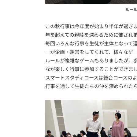
ルー
この秋行事は今年度が始まり半年が過ぎ
年を超えての親睦を深めるために催され
毎回いろんな行事を生徒が主体となって
ーが企画・運営をしてくれて、様々なゲ
ルールが複雑なゲームもありましたが、
なが楽しく行事に参加することができま
スマートスタディコースは総合コースの
行事を通して生徒たちの仲を深められた