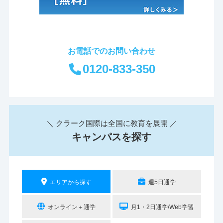
お電話でのお問い合わせ
0120-833-350
＼ クラーク国際は全国に教育を展開 ／
キャンパスを探す
エリアから探す
週5日通学
オンライン＋通学
月1・2日通学/Web学習