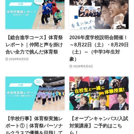
【総合進学コース】体育祭
2026年度学校説明会開催！
レポート｜仲間と声を掛け
～8月22日（土）・8月29日
合い全力で挑んだ体育祭
（土）～（中学3年生対
象）
2026年8月5日
2026年8月4日
【学校行事】体育祭実施レ
【オープンキャンパス/入試
ポート①｜体育祭パーソナ
対策講座】ご予約はこち
ルクラスで優勝を目指して
ら！