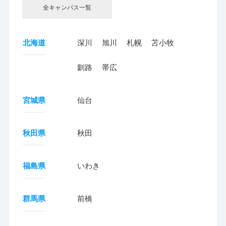
全キャンパス一覧
北海道
深川
旭川
札幌
苫小牧
釧路
帯広
宮城県
仙台
秋田県
秋田
福島県
いわき
群馬県
前橋