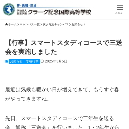
メニュー
ホーム
キャンパス一覧
横浜青葉キャンパス
お知らせ
【行事】スマートスタディコースで三送
会を実施しました
2025年3月5日
お知らせ
学校行事
最近は気候も暖かい日が増えてきて、もうすぐ春
がやってきますね。
先日、スマートスタディコースで三年生を送る
会、通称「三送会」を行いました。1・2年生から