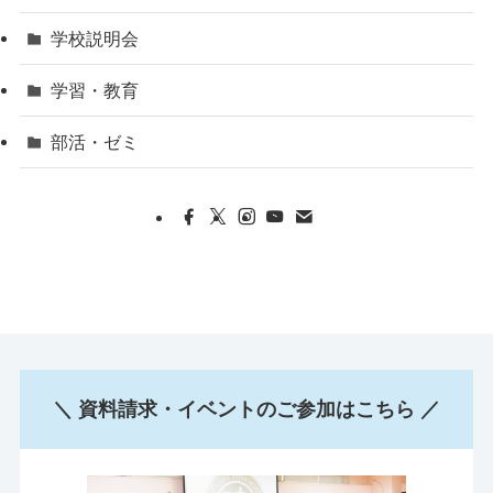
学校説明会
学習・教育
部活・ゼミ
＼ 資料請求・イベントのご参加はこちら ／