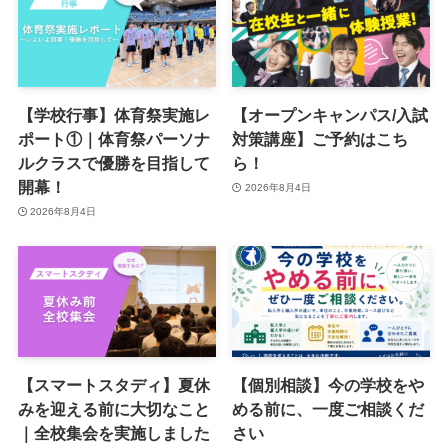
【学校行事】体育祭実施レ
【オープンキャンパス/入試
ポート①｜体育祭パーソナ
対策講座】ご予約はこち
ルクラスで優勝を目指して
ら！
開幕！
2026年8月4日
2026年8月4日
【スマートスタディ】夏休
【個別相談】今の学校をや
みを迎える前に大切なこと
める前に、一度ご相談くだ
｜全校集会を実施しました
さい