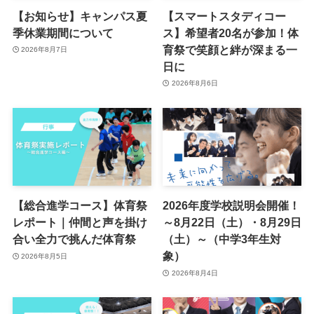
【お知らせ】キャンパス夏
【スマートスタディコー
季休業期間について
ス】希望者20名が参加！体
育祭で笑顔と絆が深まる一
2026年8月7日
日に
2026年8月6日
【総合進学コース】体育祭
2026年度学校説明会開催！
レポート｜仲間と声を掛け
～8月22日（土）・8月29日
合い全力で挑んだ体育祭
（土）～（中学3年生対
象）
2026年8月5日
2026年8月4日