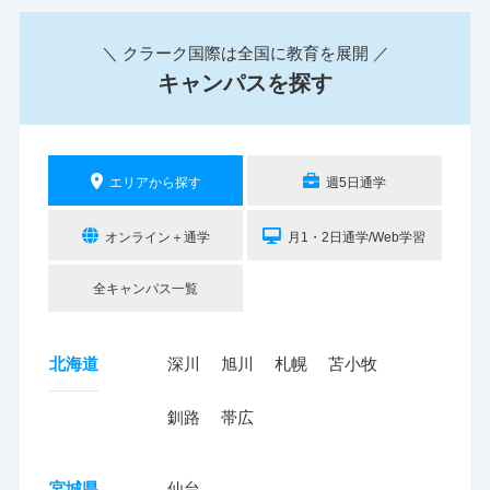
＼ クラーク国際は全国に教育を展開 ／
キャンパスを探す
エリアから探す
週5日通学
オンライン＋通学
月1・2日通学/Web学習
全キャンパス一覧
北海道
深川
旭川
札幌
苫小牧
釧路
帯広
宮城県
仙台