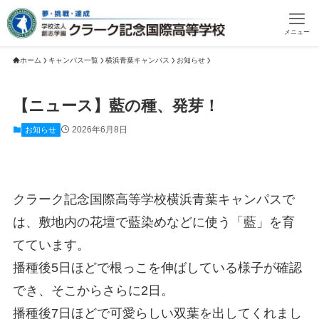
メニュー
ホーム
キャンパス一覧
横浜青葉キャンパス
お知らせ
【ニュース】藍の種、発芽！
2026年6月8日
お知らせ
クラーク記念国際高等学校横浜青葉キャンパスで
は、敷地内の花壇で藍染めなどに使う「藍」を育
てています。
播種後5日ほどで根っこを伸ばしている様子が確認
でき、そこからさらに2日。
播種後7日ほどで可愛らしい双葉を出してくれまし