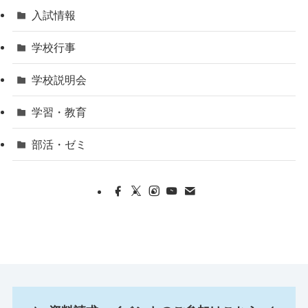
入試情報
学校行事
学校説明会
学習・教育
部活・ゼミ