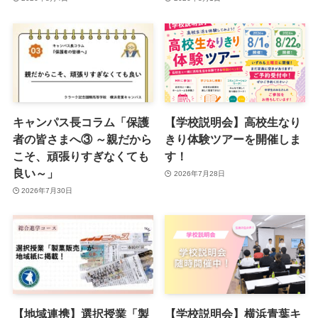
キャンパス長コラム「保護
【学校説明会】高校生なり
者の皆さまへ③ ～親だから
きり体験ツアーを開催しま
こそ、頑張りすぎなくても
す！
良い～」
2026年7月28日
2026年7月30日
【地域連携】選択授業「製
【学校説明会】横浜青葉キ