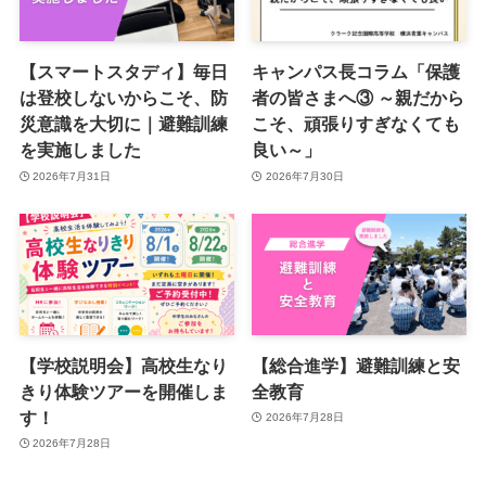
【スマートスタディ】毎日
キャンパス長コラム「保護
は登校しないからこそ、防
者の皆さまへ③ ～親だから
災意識を大切に｜避難訓練
こそ、頑張りすぎなくても
を実施しました
良い～」
2026年7月31日
2026年7月30日
【学校説明会】高校生なり
【総合進学】避難訓練と安
きり体験ツアーを開催しま
全教育
す！
2026年7月28日
2026年7月28日