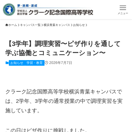
メニュー
ホーム
キャンパス一覧
横浜青葉キャンパス
お知らせ
【3学年】調理実習〜ピザ作りを通して
学ぶ協働とコミュニケーション〜
2026年7月7日
お知らせ
学習・教育
クラーク記念国際高等学校横浜青葉キャンパスで
は、2学年、3学年の通常授業の中で調理実習を実
施しています。
この日はピザ作りに挑戦しました。