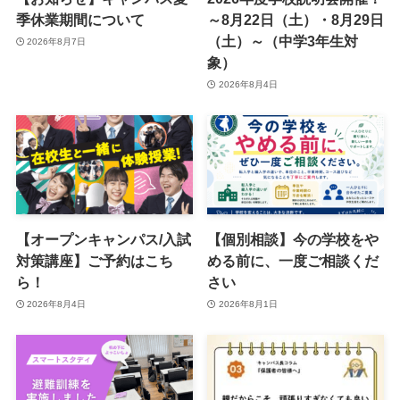
季休業期間について
～8月22日（土）・8月29日
（土）～（中学3年生対
2026年8月7日
象）
2026年8月4日
【オープンキャンパス/入試
【個別相談】今の学校をや
対策講座】ご予約はこち
める前に、一度ご相談くだ
ら！
さい
2026年8月4日
2026年8月1日