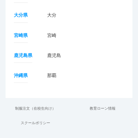
大分県
大分
宮崎県
宮崎
鹿児島県
鹿児島
沖縄県
那覇
制服注文（在校生向け）
教育ローン情報
スクールポリシー