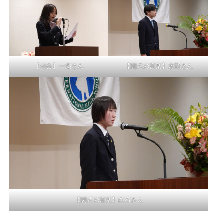
【司会】一瀬さん
【開式の言葉】水野さん
【閉式の言葉】白石さん