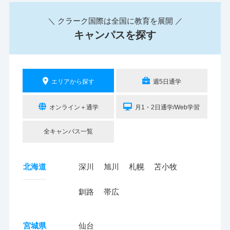
＼ クラーク国際は全国に教育を展開 ／
キャンパスを探す
エリアから探す
週5日通学
オンライン＋通学
月1・2日通学/Web学習
全キャンパス一覧
北海道
深川
旭川
札幌
苫小牧
釧路
帯広
宮城県
仙台