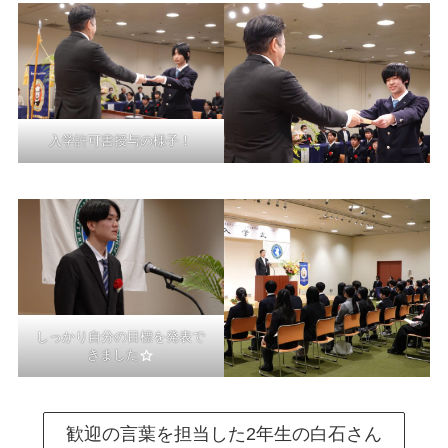
入学許可書授与の様子！
しっかり自分の目標を発表で
きました
歓迎の言葉を担当した2年生の白石さん