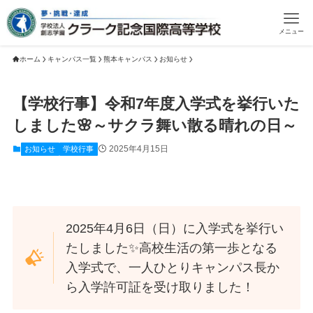
メニュー
ホーム
キャンパス一覧
熊本キャンパス
お知らせ
【学校行事】令和7年度入学式を挙行いた
しました🌸～サクラ舞い散る晴れの日～
2025年4月15日
お知らせ
学校行事
2025年4月6日（日）に入学式を挙行い
たしました✨高校生活の第一歩となる
入学式で、一人ひとりキャンパス長か
ら入学許可証を受け取りました！