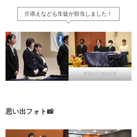
介添えなども生徒が担当しました！
音響やPC操作担当
思い出フォト📸