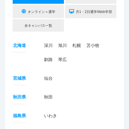
オンライン＋通学
月1・2日通学/Web学習
全キャンパス一覧
北海道
深川
旭川
札幌
苫小牧
釧路
帯広
宮城県
仙台
秋田県
秋田
福島県
いわき