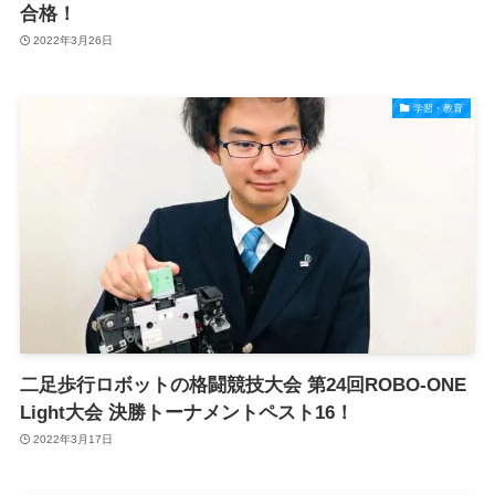
合格！
2022年3月26日
学習・教育
二足歩行ロボットの格闘競技大会 第24回ROBO-ONE
Light大会 決勝トーナメントペスト16！
2022年3月17日