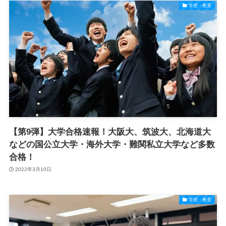
学習・教育
【第9弾】大学合格速報！大阪大、筑波大、北海道大
などの国公立大学・海外大学・難関私立大学など多数
合格！
2022年3月10日
学習・教育