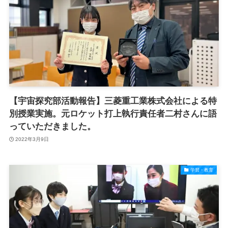
【宇宙探究部活動報告】三菱重工業株式会社による特
別授業実施。元ロケット打上執行責任者二村さんに語
っていただきました。
2022年3月9日
学習・教育