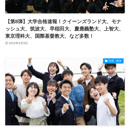
【第8弾】大学合格速報！クイーンズランド大、モナ
ッシュ大、筑波大、早稲田大、慶應義塾大、上智大、
東京理科大、国際基督教大、など多数！
2022年3月3日
学習・教育