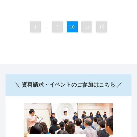
1
...
9
10
11
12
＼ 資料請求・イベントのご参加はこちら ／