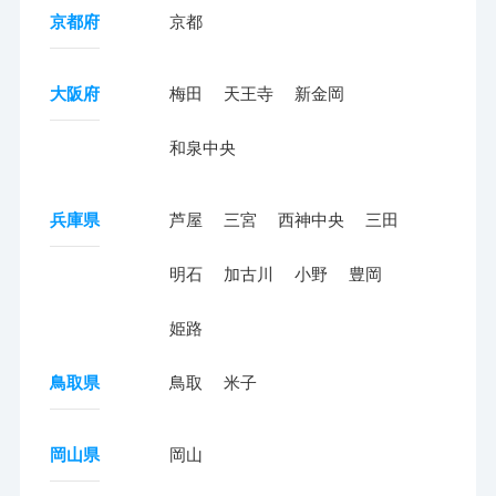
京都府
京都
大阪府
梅田
天王寺
新金岡
和泉中央
兵庫県
芦屋
三宮
西神中央
三田
明石
加古川
小野
豊岡
姫路
鳥取県
鳥取
米子
岡山県
岡山