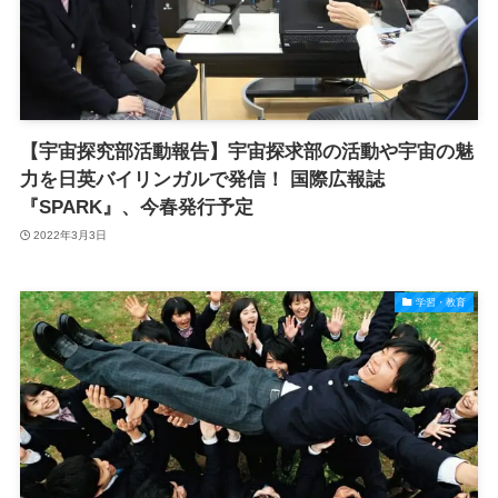
【宇宙探究部活動報告】宇宙探求部の活動や宇宙の魅
力を日英バイリンガルで発信！ 国際広報誌
『SPARK』、今春発行予定
2022年3月3日
学習・教育