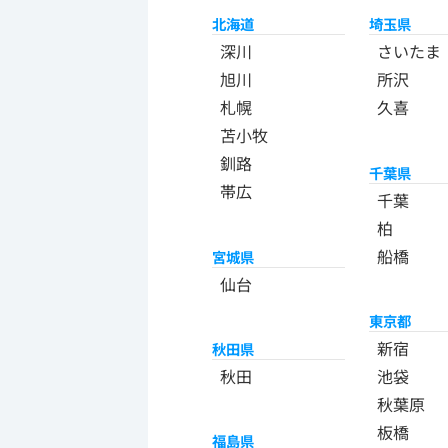
北海道
埼玉県
深川
さいたま
旭川
所沢
札幌
久喜
苫小牧
釧路
千葉県
帯広
千葉
柏
船橋
宮城県
仙台
東京都
新宿
秋田県
秋田
池袋
秋葉原
板橋
福島県