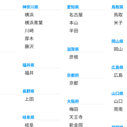
神奈川県
愛知県
鳥取県
横浜
名古屋
鳥取
横浜青葉
本山
米子
川崎
半田
厚木
岡山県
藤沢
岡山
滋賀県
彦根
福井県
広島県
福井
広島
京都府
京都
長野県
山口県
上田
山口
大阪府
梅田
周南
天王寺
岐阜県
岐阜
新金岡