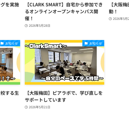
ングを実施
【CLARK SMART】自宅から参加でき
【大阪梅
るオンラインオープンキャンパス開
動！
催！
2026年5月
2026年5月28日
お知らせ
お知らせ
登校する生
【大阪梅田】ピアラボで、学び直しを
サポートしています
2026年5月21日