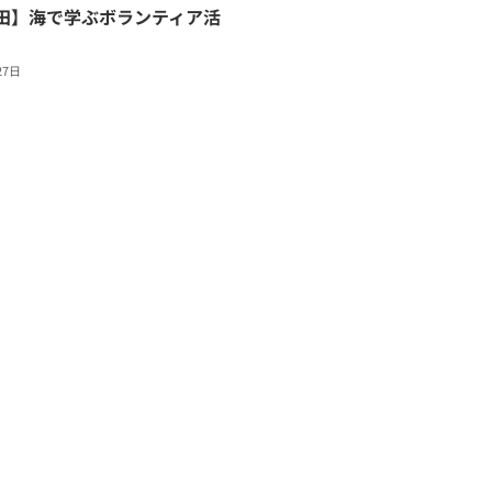
田】海で学ぶボランティア活
27日