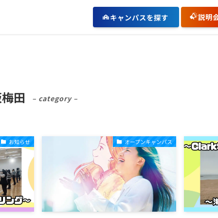
説明
キャンパスを探す
大阪梅田
– category –
お知らせ
オープンキャンパス