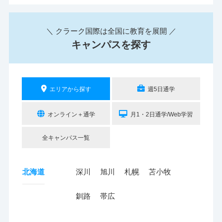
＼ クラーク国際は全国に教育を展開 ／
キャンパスを探す
エリアから探す
週5日通学
オンライン＋通学
月1・2日通学/Web学習
全キャンパス一覧
北海道
深川
旭川
札幌
苫小牧
釧路
帯広