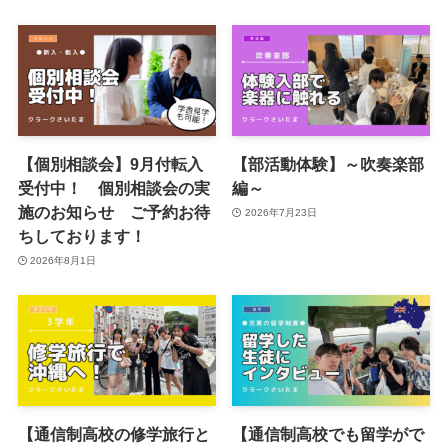
【個別相談会】9月付転入
【部活動体験】～吹奏楽部
受付中！ 個別相談会の実
編～
施のお知らせ ご予約お待
2026年7月23日
ちしております！
2026年8月1日
【通信制高校の修学旅行と
【通信制高校でも留学がで