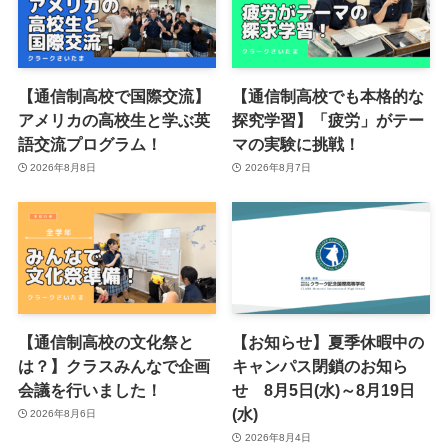
【通信制高校で国際交流】
【通信制高校でも本格的な
アメリカの高校生と学ぶ英
探究学習】「疲労」がテー
語交流プログラム！
マの実験に挑戦！
2026年8月8日
2026年8月7日
【通信制高校の文化祭と
【お知らせ】夏季休暇中の
は？】クラスみんなで企画
キャンパス閉鎖のお知ら
会議を行いました！
せ 8月5日(水)～8月19日
(水)
2026年8月6日
2026年8月4日