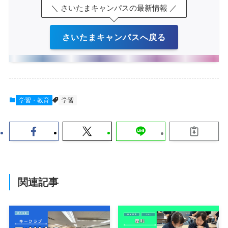
＼ さいたまキャンパスの最新情報 ／
さいたまキャンパスへ戻る
学習・教育
学習
関連記事