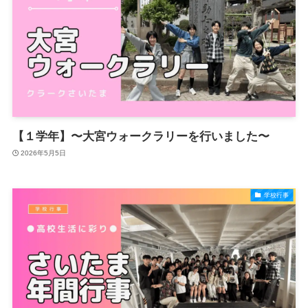
【１学年】〜大宮ウォークラリーを行いました〜
2026年5月5日
学校行事