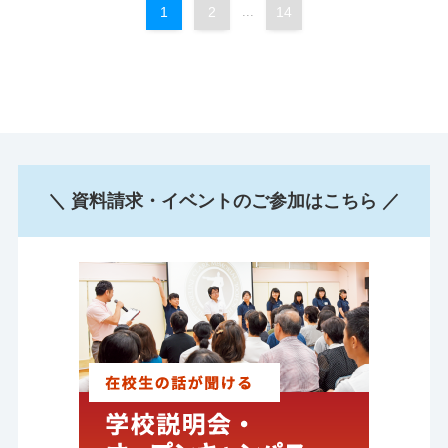
1
2
...
14
＼ 資料請求・イベントのご参加はこちら ／