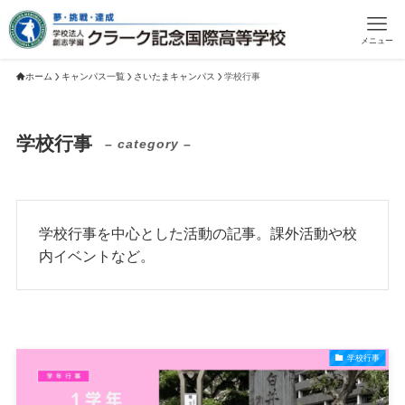
メニュー
ホーム
キャンパス一覧
さいたまキャンパス
学校行事
学校行事
– category –
学校行事を中心とした活動の記事。課外活動や校
内イベントなど。
学校行事