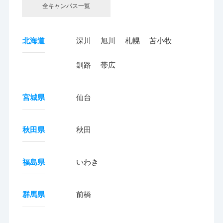
全キャンパス一覧
北海道
深川
旭川
札幌
苫小牧
釧路
帯広
宮城県
仙台
秋田県
秋田
福島県
いわき
群馬県
前橋