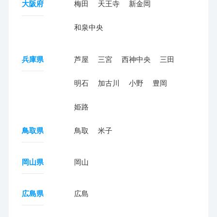
大阪府
梅田
天王寺
新金岡
和泉中央
兵庫県
芦屋
三宮
西神中央
三田
明石
加古川
小野
豊岡
姫路
鳥取県
鳥取
米子
岡山県
岡山
広島県
広島