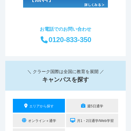
お電話でのお問い合わせ
0120-833-350
＼ クラーク国際は全国に教育を展開 ／
キャンパスを探す
エリアから探す
週5日通学
オンライン＋通学
月1・2日通学/Web学習