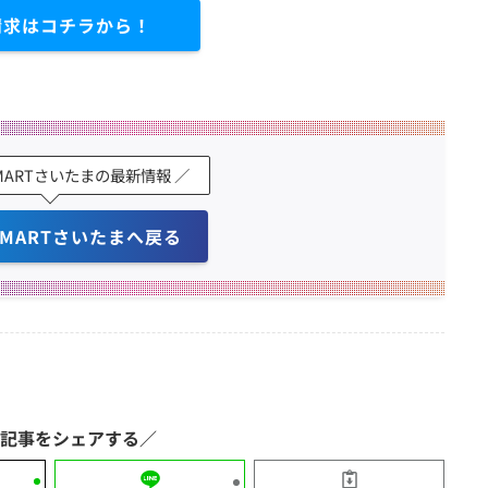
請求はコチラから！
 SMARTさいたまの最新情報 ／
 SMARTさいたまへ戻る