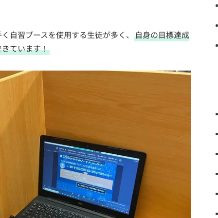
手く自習ブースを使用する生徒が多く、
自身の目標達成
できています！