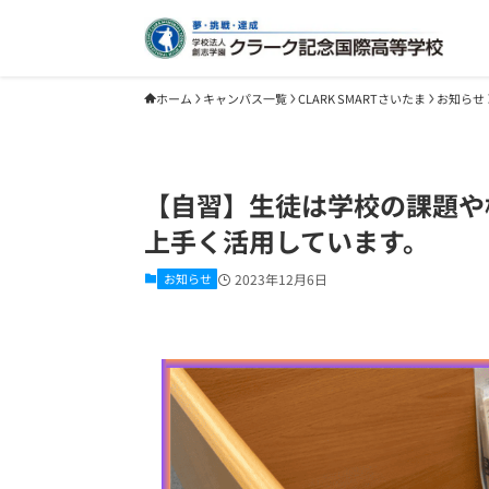
ホーム
キャンパス一覧
CLARK SMARTさいたま
お知らせ
【自習】生徒は学校の課題や
上手く活用しています。
お知らせ
2023年12月6日