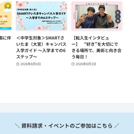
暇に伴
＜中学生対象＞SMARTさ
【転入生インタビュ
いたま（大宮）キャンパス
ー】 “好き”を大切にで
入学ガイド ～入学までの6
きる場所で、美術と向き合
ステップ～
う毎日！
2026年8月4日
2026年8月3日
＼ 資料請求・イベントのご参加はこちら ／