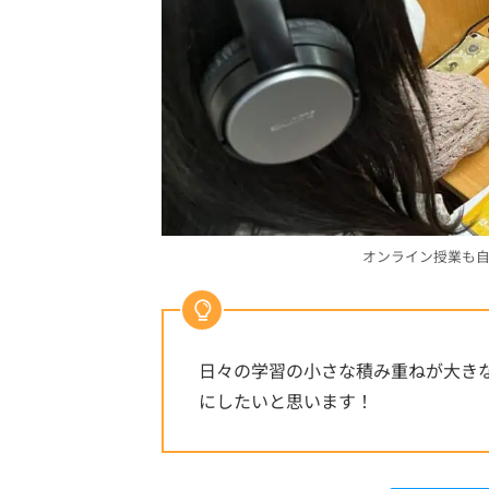
オンライン授業も
日々の学習の小さな積み重ねが大き
にしたいと思います！