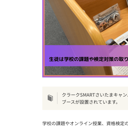
クラークSMARTさいたまキャ
ブースが設置されています。
学校の課題やオンライン授業、資格検定