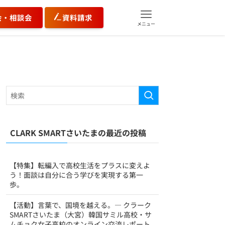
会・相談会
資料請求
メニュー
CLARK SMARTさいたまの最近の投稿
【特集】転編入で高校生活をプラスに変えよ
う！面談は自分に合う学びを実現する第一
歩。
【活動】言葉で、国境を越える。― クラーク
SMARTさいたま（大宮）韓国サミル高校・サ
ムチョク女子高校のオンライン交流レポート