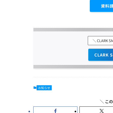
資料
＼ CLARK
CLARK
お知らせ