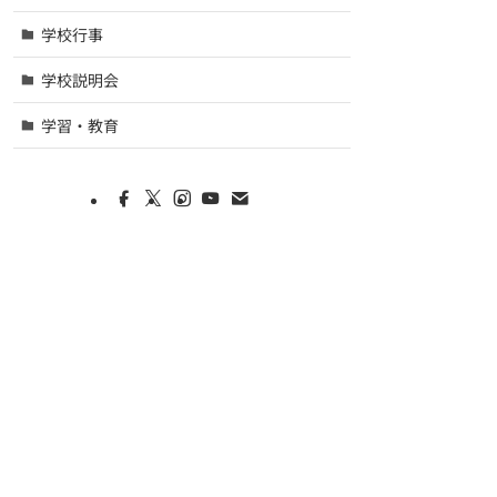
学校行事
学校説明会
学習・教育