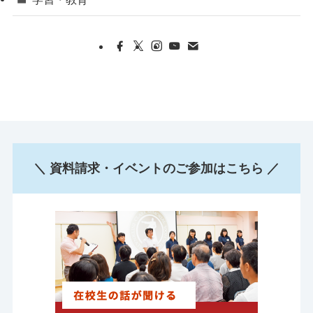
＼ 資料請求・イベントのご参加はこちら ／