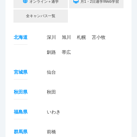
オンライン＋通学
月1・2日通学/Web学習
全キャンパス一覧
北海道
深川
旭川
札幌
苫小牧
釧路
帯広
宮城県
仙台
秋田県
秋田
福島県
いわき
群馬県
前橋