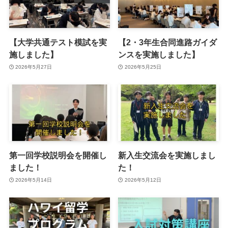
【大学共通テスト模試を実
【2・3年生合同進路ガイダ
施しました】
ンスを実施しました】
2026年5月27日
2026年5月25日
第一回学校説明会を開催し
新入生交流会を実施しまし
ました！
た！
2026年5月14日
2026年5月12日