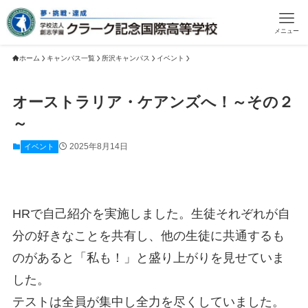
メニュー
ホーム
キャンパス一覧
所沢キャンパス
イベント
オーストラリア・ケアンズへ！～その２
～
2025年8月14日
イベント
HRで自己紹介を実施しました。生徒それぞれが自
分の好きなことを共有し、他の生徒に共通するも
のがあると「私も！」と盛り上がりを見せていま
した。
テストは全員が集中し全力を尽くしていました。