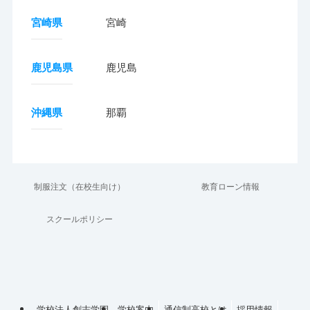
宮崎県
宮崎
鹿児島県
鹿児島
沖縄県
那覇
制服注文（在校生向け）
教育ローン情報
スクールポリシー
学校法人創志学園
学校案内
通信制高校とは
採用情報