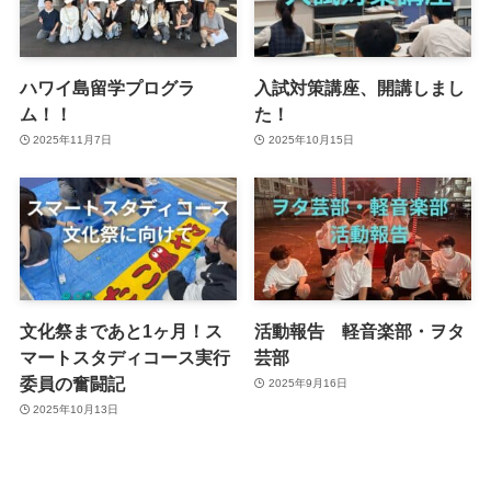
ハワイ島留学プログラ
入試対策講座、開講しまし
ム！！
た！
2025年11月7日
2025年10月15日
文化祭まであと1ヶ月！ス
活動報告 軽音楽部・ヲタ
マートスタディコース実行
芸部
委員の奮闘記
2025年9月16日
2025年10月13日