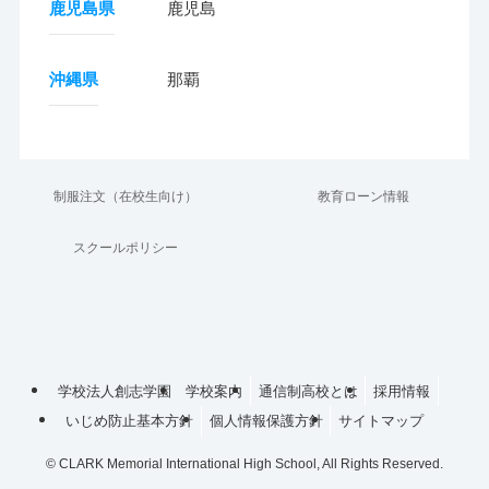
鹿児島県
鹿児島
沖縄県
那覇
制服注文（在校生向け）
教育ローン情報
スクールポリシー
学校法人創志学園
学校案内
通信制高校とは
採用情報
いじめ防止基本方針
個人情報保護方針
サイトマップ
©
CLARK Memorial International High School, All Rights Reserved.