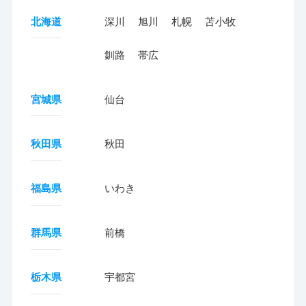
北海道
深川
旭川
札幌
苫小牧
釧路
帯広
宮城県
仙台
秋田県
秋田
福島県
いわき
群馬県
前橋
栃木県
宇都宮