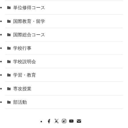
単位修得コース
国際教育・留学
国際総合コース
学校行事
学校説明会
学習・教育
専攻授業
部活動