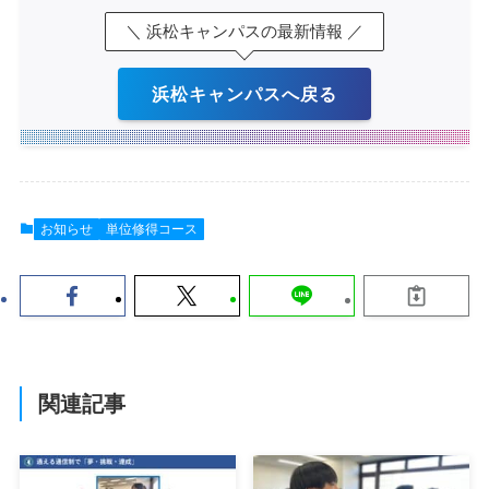
＼ 浜松キャンパスの最新情報 ／
浜松キャンパスへ戻る
お知らせ
単位修得コース
関連記事