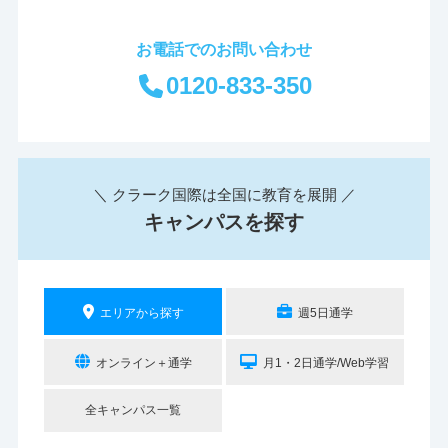
お電話でのお問い合わせ
0120-833-350
＼ クラーク国際は全国に教育を展開 ／
キャンパスを探す
エリアから探す
週5日通学
オンライン＋通学
月1・2日通学/Web学習
全キャンパス一覧