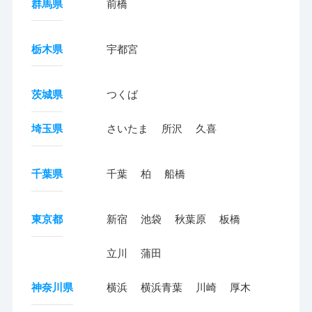
群馬県
前橋
栃木県
宇都宮
茨城県
つくば
埼玉県
さいたま
所沢
久喜
千葉県
千葉
柏
船橋
東京都
新宿
池袋
秋葉原
板橋
立川
蒲田
神奈川県
横浜
横浜青葉
川崎
厚木