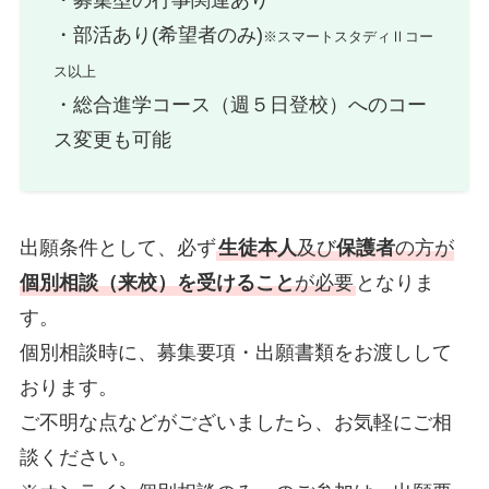
・部活あり(希望者のみ)
※スマートスタディⅡコー
ス以上
・総合進学コース（週５日登校）へのコー
ス変更も可能
出願条件として、必ず
生徒本人
及び
保護者
の方が
個別相談（来校）を受けること
が必要
となりま
す。
個別相談時に、募集要項・出願書類をお渡しして
おります。
ご不明な点などがございましたら、お気軽にご相
談ください。