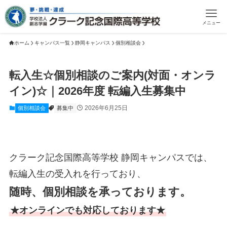
メニュー
ホーム
キャンパス一覧
静岡キャンパス
個別相談会
転入生☆個別相談のご案内(対面・オンラ
イン)☆｜2026年度 転編入生募集中
2026年6月25日
個別相談会
募集中
クラーク記念国際高等学校 静岡キャンパスでは、
転編入生の受入れを行っており、
随時、個別相談を承っております。
★オンラインでも対応しております★