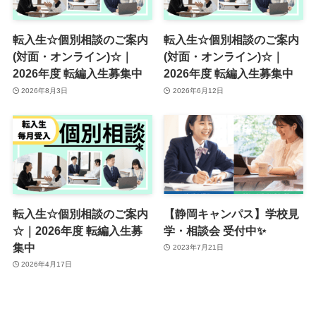
転入生☆個別相談のご案内
転入生☆個別相談のご案内
(対面・オンライン)☆｜
(対面・オンライン)☆｜
2026年度 転編入生募集中
2026年度 転編入生募集中
2026年8月3日
2026年6月12日
転入生☆個別相談のご案内
【静岡キャンパス】学校見
☆｜2026年度 転編入生募
学・相談会 受付中✨
集中
2023年7月21日
2026年4月17日