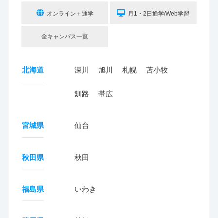
オンライン＋通学
月1・2日通学/Web学習
全キャンパス一覧
北海道
深川
旭川
札幌
苫小牧
釧路
帯広
宮城県
仙台
秋田県
秋田
福島県
いわき