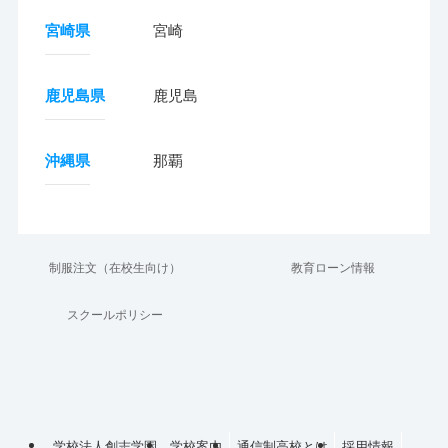
宮崎県
宮崎
鹿児島県
鹿児島
沖縄県
那覇
制服注文（在校生向け）
教育ローン情報
スクールポリシー
学校法人創志学園
学校案内
通信制高校とは
採用情報