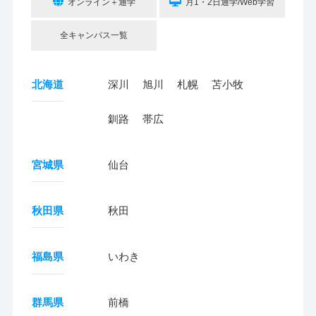
オンライン＋通学
月1・2日通学/Web学習
全キャンパス一覧
北海道
深川
旭川
札幌
苫小牧
釧路
帯広
宮城県
仙台
秋田県
秋田
福島県
いわき
群馬県
前橋