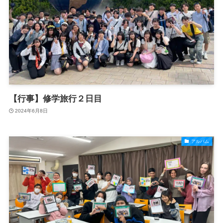
【行事】修学旅行２日目
2024年6月8日
アルバム