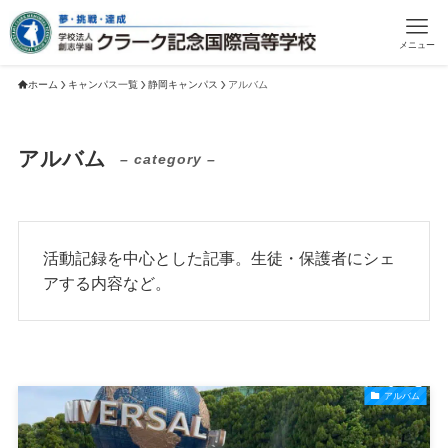
メニュー
ホーム
キャンパス一覧
静岡キャンパス
アルバム
アルバム
– category –
活動記録を中心とした記事。生徒・保護者にシェ
アする内容など。
アルバム