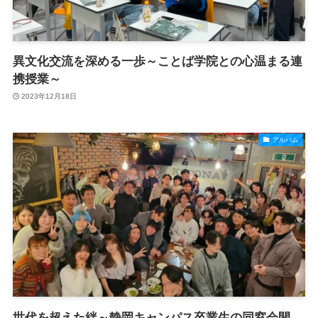
異文化交流を深める一歩～ことば学院との心温まる連
携授業～
2023年12月18日
アルバム
世代を超えた絆～静岡キャンパス卒業生の同窓会開